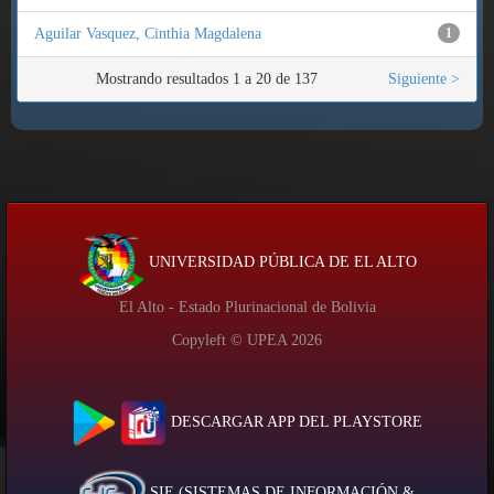
Aguilar Vasquez, Cinthia Magdalena
1
Mostrando resultados 1 a 20 de 137
Siguiente >
UNIVERSIDAD PÚBLICA DE EL ALTO
El Alto - Estado Plurinacional de Bolivia
Copyleft © UPEA
2026
DESCARGAR APP DEL PLAYSTORE
SIE (SISTEMAS DE INFORMACIÓN &