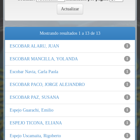
Mostrando resultados 1 a 13 de 13
ESCOBAR ALARU, JUAN
1
ESCOBAR MANCILLA, YOLANDA
1
Escobar Navia, Carla Paola
1
ESCOBAR PACO, JORGE ALEJANDRO
1
ESCOBAR PAZ, SUSANA
1
Espejo Guarachi, Emilio
1
ESPEJO TICONA, ELIANA
1
Espejo Uscamaita, Rigoberto
1