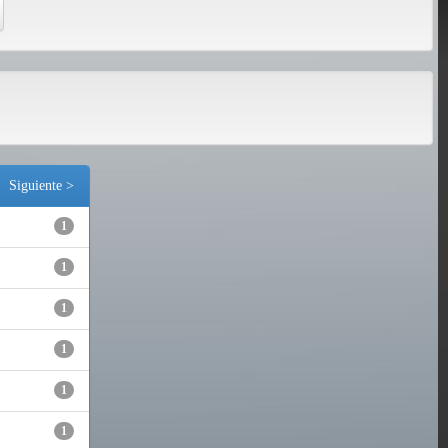
Siguiente >
1
1
1
1
1
1