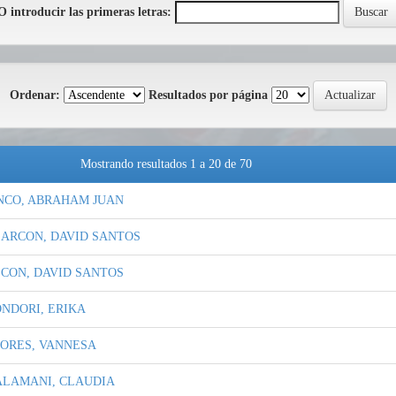
O introducir las primeras letras:
Ordenar:
Resultados por página
Mostrando resultados 1 a 20 de 70
NCO, ABRAHAM JUAN
LARCON, DAVID SANTOS
LCON, DAVID SANTOS
NDORI, ERIKA
LORES, VANNESA
ALAMANI, CLAUDIA