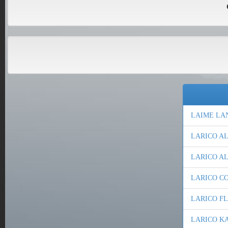
LAIME LA
LARICO A
LARICO A
LARICO CO
LARICO F
LARICO K