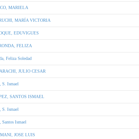
ACO, MARIELA
UCHI, MARÍA VICTORIA
OQUE, EDUVIGUES
RONDA, FELIZA
a, Feliza Soledad
RACHI, JULIO CESAR
 S. Ismael
PEZ, SANTOS ISMAEL
 S. Ismael
 Santos Ismael
ANI, JOSE LUIS