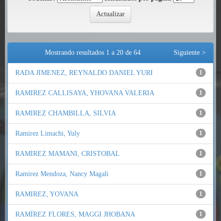
Mostrando resultados 1 a 20 de 64
Siguiente >
RADA JIMENEZ, REYNALDO DANIEL YURI
1
RAMIREZ CALLISAYA, YHOVANA VALERIA
1
RAMIREZ CHAMBILLA, SILVIA
1
Ramirez Limachi, Yuly
1
RAMIREZ MAMANI, CRISTOBAL
1
Ramirez Mendoza, Nancy Magali
1
RAMIREZ, YOVANA
1
RAMÍREZ FLORES, MAGGI JHOBANA
1