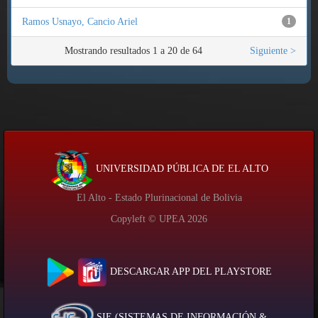
Ramos Usnayo, Cancio Ariel
1
Mostrando resultados 1 a 20 de 64
Siguiente >
UNIVERSIDAD PÚBLICA DE EL ALTO
El Alto - Estado Plurinacional de Bolivia
Copyleft © UPEA
2026
DESCARGAR APP DEL PLAYSTORE
SIE (SISTEMAS DE INFORMACIÓN &