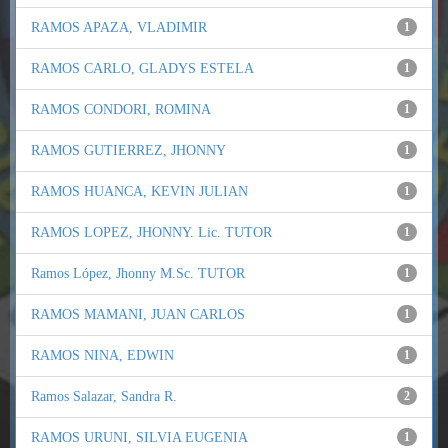
RAMOS APAZA, VLADIMIR
1
RAMOS CARLO, GLADYS ESTELA
1
RAMOS CONDORI, ROMINA
1
RAMOS GUTIERREZ, JHONNY
1
RAMOS HUANCA, KEVIN JULIAN
1
RAMOS LOPEZ, JHONNY. Lic. TUTOR
1
Ramos López, Jhonny M.Sc. TUTOR
1
RAMOS MAMANI, JUAN CARLOS
1
RAMOS NINA, EDWIN
1
Ramos Salazar, Sandra R.
2
RAMOS URUNI, SILVIA EUGENIA
1