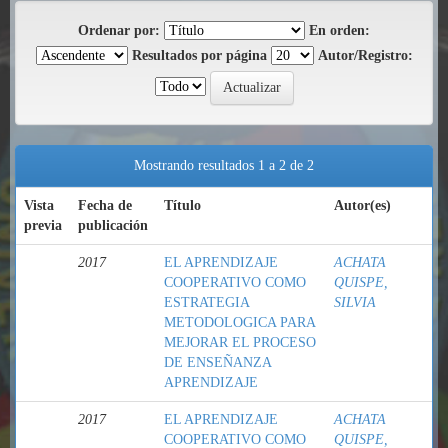
Ordenar por:
En orden:
Resultados por página
Autor/Registro:
Mostrando resultados 1 a 2 de 2
Vista
Fecha de
Título
Autor(es)
previa
publicación
2017
EL APRENDIZAJE
ACHATA
COOPERATIVO COMO
QUISPE,
ESTRATEGIA
SILVIA
METODOLOGICA PARA
MEJORAR EL PROCESO
DE ENSEÑANZA
APRENDIZAJE
2017
EL APRENDIZAJE
ACHATA
COOPERATIVO COMO
QUISPE,