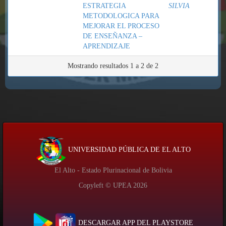
ESTRATEGIA
SILVIA
METODOLOGICA PARA
MEJORAR EL PROCESO
DE ENSEÑANZA –
APRENDIZAJE
Mostrando resultados 1 a 2 de 2
UNIVERSIDAD PÚBLICA DE EL ALTO
El Alto - Estado Plurinacional de Bolivia
Copyleft © UPEA
2026
DESCARGAR APP DEL PLAYSTORE