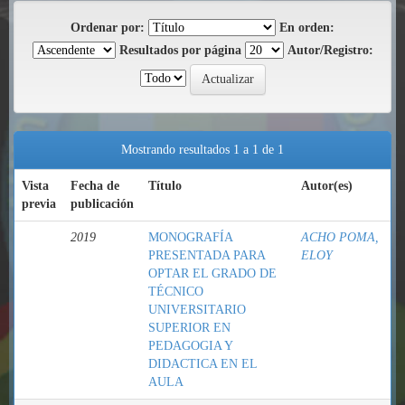
Ordenar por:
En orden:
Resultados por página
Autor/Registro:
Mostrando resultados 1 a 1 de 1
Vista
Fecha de
Título
Autor(es)
previa
publicación
2019
MONOGRAFÍA
ACHO POMA,
PRESENTADA PARA
ELOY
OPTAR EL GRADO DE
TÉCNICO
UNIVERSITARIO
SUPERIOR EN
PEDAGOGIA Y
DIDACTICA EN EL
AULA