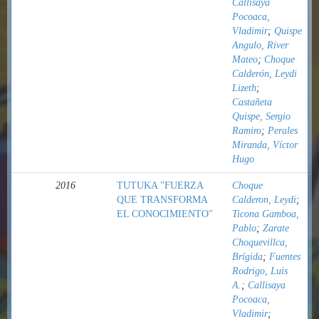
Callisaya
Pocoaca,
Vladimir
;
Quispe
Angulo, River
Mateo
;
Choque
Calderón, Leydi
Lizeth
;
Castañeta
Quispe, Sergio
Ramiro
;
Perales
Miranda, Víctor
Hugo
2016
TUTUKA "FUERZA
Choque
QUE TRANSFORMA
Calderon, Leydi
;
EL CONOCIMIENTO"
Ticona Gamboa,
Pablo
;
Zarate
Choquevillca,
Brígida
;
Fuentes
Rodrigo, Luis
A.
;
Callisaya
Pocoaca,
Vladimir
;