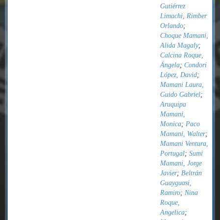
Gutiérrez
Limachi, Rimber
Orlando
;
Choque Mamani,
Alida Magaly
;
Calcina Roque,
Ángela
;
Condori
López, David
;
Mamani Laura,
Guido Gabriel
;
Aruquipa
Mamani,
Monica
;
Paco
Mamani, Walter
;
Mamani Ventura,
Portugal
;
Sumi
Mamani, Jorge
Javier
;
Beltrán
Guayguasi,
Ramiro
;
Nina
Roque,
Angelica
;