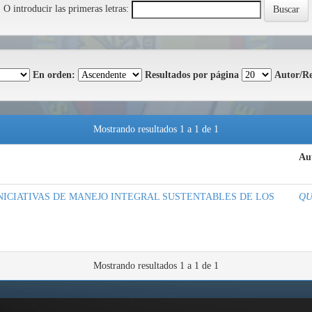
O introducir las primeras letras:
En orden:
Resultados por página
Autor/Re
Mostrando resultados 1 a 1 de 1
Aut
NICIATIVAS DE MANEJO INTEGRAL SUSTENTABLES DE LOS
QU
Mostrando resultados 1 a 1 de 1