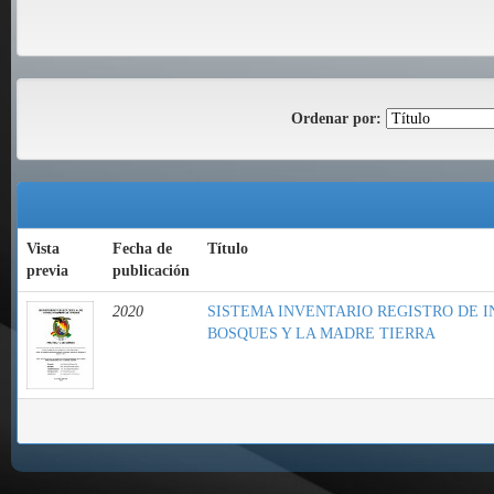
Ordenar por:
Vista
Fecha de
Título
previa
publicación
2020
SISTEMA INVENTARIO REGISTRO DE I
BOSQUES Y LA MADRE TIERRA