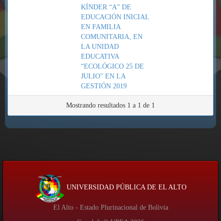
KÍNDER “A” DE
EDUCACIÓN INICIAL
EN FAMILIA
COMUNITARIA, EN
LA UNIDAD
EDUCATIVA
“ECOLÓGICO 25 DE
JULIO” EN LA
GESTIÓN 2019
Mostrando resultados 1 a 1 de 1
UNIVERSIDAD PÚBLICA DE EL ALTO
El Alto - Estado Plurinacional de Bolivia