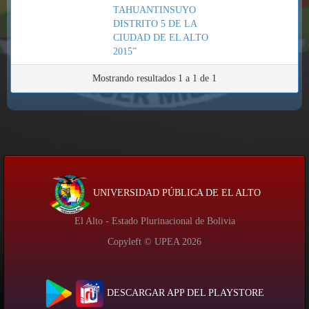
TAHUANTINSUYO
DISTRITO 5 DE LA
CIUDAD DE EL ALTO
2015”
Mostrando resultados 1 a 1 de 1
UNIVERSIDAD PÚBLICA DE EL ALTO
El Alto - Estado Plurinacional de Bolivia
Copyleft © UPEA
2026
DESCARGAR APP DEL PLAYSTORE