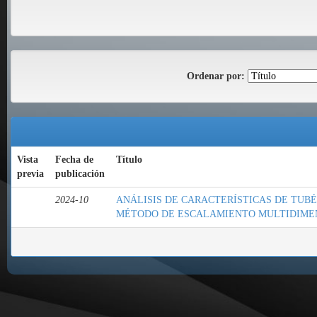
Ordenar por:
Vista
Fecha de
Título
previa
publicación
2024-10
ANÁLISIS DE CARACTERÍSTICAS DE TUBÉRCU
MÉTODO DE ESCALAMIENTO MULTIDIMEN