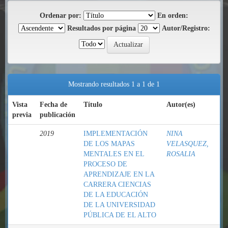
Ordenar por:
En orden:
Resultados por página
Autor/Registro:
Mostrando resultados 1 a 1 de 1
Vista
Fecha de
Título
Autor(es)
previa
publicación
2019
IMPLEMENTACIÓN
NINA
DE LOS MAPAS
VELASQUEZ,
MENTALES EN EL
ROSALIA
PROCESO DE
APRENDIZAJE EN LA
CARRERA CIENCIAS
DE LA EDUCACIÓN
DE LA UNIVERSIDAD
PÚBLICA DE EL ALTO