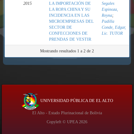
2015
LA IMPORTACIÓN DE
Segales
LA ROPA CHINA Y SU
Espinoza,
INCIDENCIA EN LAS
Reyna
;
MICROEMPRESAS DEL
Padilla
SECTOR DE
Conde, Edgar,
CONFECCIONES DE
Lic. TUTOR
PRENDAS DE VESTIR
Mostrando resultados 1 a 2 de 2
UNIVERSIDAD PÚBLICA DE EL ALTO
El Alto - Estado Plurinacional de Bolivia
Copyleft © UPEA
2026