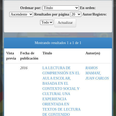
Ordenar por:
En orden:
Resultados por página
Autor/Registro:
Mostrando resultados 1 a 1 de 1
Vista
Fecha de
Título
Autor(es)
previa
publicación
2016
LA LECTURA DE
RAMOS
COMPRENSIÓN EN EL
MAMANI,
AULA ESCOLAR,
JUAN CARLOS
BASADA EN EL
CONTEXTO SOCIAL Y
CULTURAL UNA
EXPERIENCIA
ORIENTADA EN
TEXTOS DE LECTURA
DE CONTENIDO