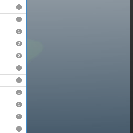
1
1
1
2
2
1
1
1
1
1
1