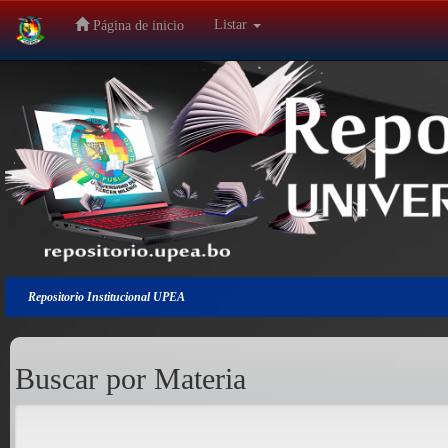
Listar
Página de inicio
Salir
de
la
navegación
Repositorio Institucional UPEA
Buscar por Materia