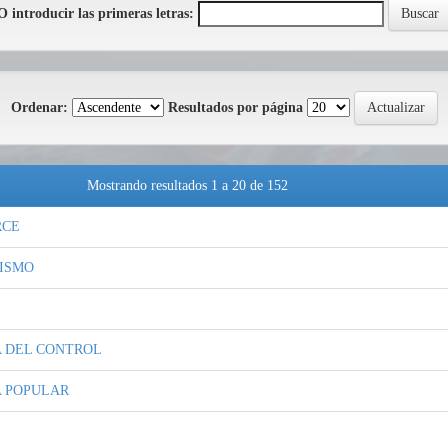
O introducir las primeras letras:
Ordenar:
Resultados por página
Mostrando resultados 1 a 20 de 152
RCE
ISMO
 DEL CONTROL
 POPULAR