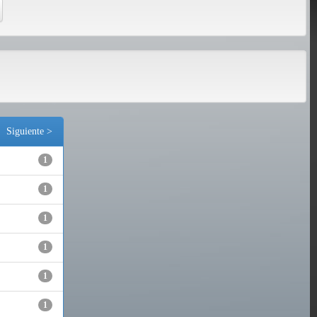
Siguiente >
1
1
1
1
1
1