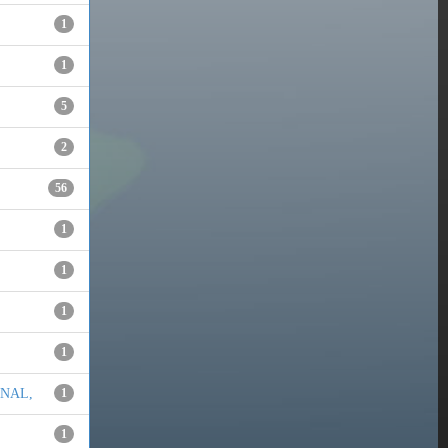
1
1
5
2
56
1
1
1
1
NAL,
1
1