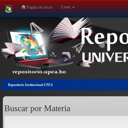
Listar
Página de inicio
Salir
de
la
navegación
Repositorio Institucional UPEA
Buscar por Materia