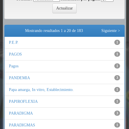
Mostrando resultados 1 a 20 de 183
Siguiente >
P.E.P.
1
PAGOS
1
Pagos
1
PANDEMIA
3
Papa amarga, In vitro, Establecimiento.
1
PAPIROFLEXIA
1
PARADIGMA
3
PARADIGMAS
1