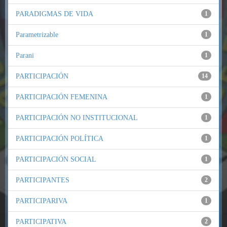
PARADIGMAS DE VIDA
1
Parametrizable
1
Parani
1
PARTICIPACIÓN
14
PARTICIPACIÓN FEMENINA
1
PARTICIPACIÓN NO INSTITUCIONAL
1
PARTICIPACIÓN POLÍTICA
1
PARTICIPACIÓN SOCIAL
1
PARTICIPANTES
2
PARTICIPARIVA
1
PARTICIPATIVA
2