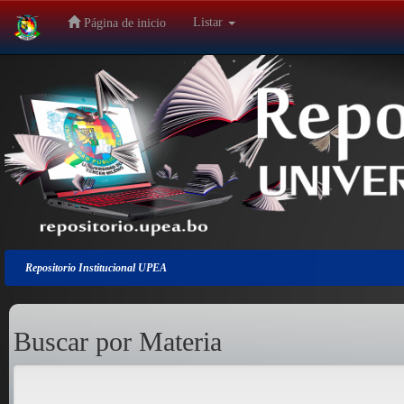
Listar
Página de inicio
Salir
de
la
navegación
Repositorio Institucional UPEA
Buscar por Materia