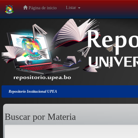
Listar
Página de inicio
Salir
de
la
navegación
Repositorio Institucional UPEA
Buscar por Materia