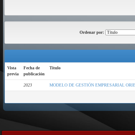
Ordenar por:
Vista
Fecha de
Título
previa
publicación
2023
MODELO DE GESTIÓN EMPRESARIAL ORIEN