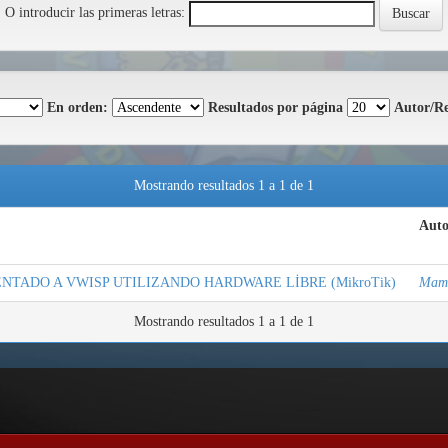
O introducir las primeras letras:
En orden:
Resultados por página
Autor/Re
Mostrando resultados 1 a 1 de 1
Auto
TADO A VWISP UTILIZANDO HARDWARE LİBRE (MikroTik)
Mama
Mostrando resultados 1 a 1 de 1