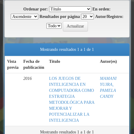
Ordenar por:
En orden:
Resultados por página
Autor/Registro:
Mostrando resultados 1 a 1 de 1
Vista
Fecha de
Título
Autor(es)
previa
publicación
2016
LOS JUEGOS DE
MAMANI
INTELIGENCIA EN
YUJRA,
COMPUTADORA COMO
PAMELA
ESTRATEGIA
CANDY
METODOLÓGICA PARA
MEJORAR Y
POTENCIALIZAR LA
INTELIGENCIA
Mostrando resultados 1 a 1 de 1