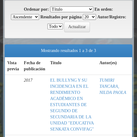
Ordenar por:
En orden:
Resultados por página
Autor/Registro:
Mostrando resultados 1 a 3 de 3
Vista
Fecha de
Título
Autor(es)
previa
publicación
2017
EL BULLYNG Y SU
TUMIRI
INCIDENCIA EN EL
TANCARA,
RENDIMIENTO
NILDA PAOLA
ACADÉMICO EN
ESTUDIANTES DE
SEGUNDO DE
SECUNDARIA DE LA
UNIDAD "EDUCATIVA
SENKATA CONVIFAG"