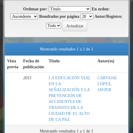
Ordenar por:
En orden:
Resultados por página
Autor/Registro:
Mostrando resultados 1 a 1 de 1
Vista
Fecha de
Título
Autor(es)
previa
publicación
2015
LA EDUCACIÓN VIAL
CARVAJAL
EN LA
LÓPEZ,
SEÑALIZACIÓN Y LA
JAVIER
PREVENCIÓN DE
ACCIDENTES DE
TRANSITO DE LA
CIUDAD DE EL ALTO
DE LA PAZ.
Mostrando resultados 1 a 1 de 1