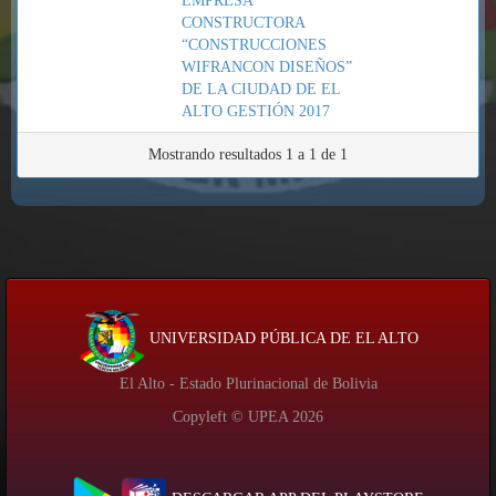
EMPRESA
CONSTRUCTORA
“CONSTRUCCIONES
WIFRANCON DISEÑOS”
DE LA CIUDAD DE EL
ALTO GESTIÓN 2017
Mostrando resultados 1 a 1 de 1
UNIVERSIDAD PÚBLICA DE EL ALTO
El Alto - Estado Plurinacional de Bolivia
Copyleft © UPEA
2026