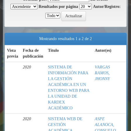
Resultados por página
Autor/Registro:
Mostrando resultados 1 a 2 de 2
Vista
Fecha de
Título
Autor(es)
previa
publicación
2020
SISTEMA DE
VARGAS
INFORMACIÓN PARA
RAMOS,
LA GESTIÓN
JHONNY
ACADÉMICA EN UN
ENTORNO WEB PARA
LA UNIDAD DE
KARDEX
ACADÉMICO
2020
SISTEMA WEB DE
ASPE
GESTIÓN
ALANOCA,
ACADÉMICA
CONSUELO