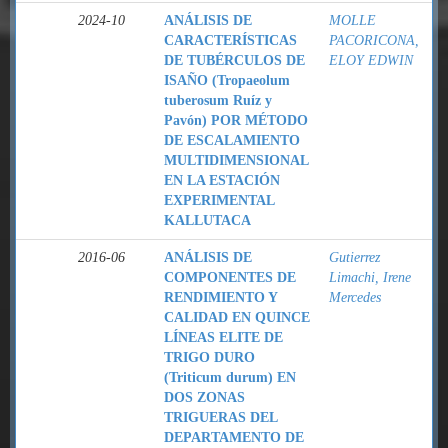
2024-10
ANÁLISIS DE
MOLLE
CARACTERÍSTICAS
PACORICONA,
DE TUBÉRCULOS DE
ELOY EDWIN
ISAÑO (Tropaeolum
tuberosum Ruíz y
Pavón) POR MÉTODO
DE ESCALAMIENTO
MULTIDIMENSIONAL
EN LA ESTACIÓN
EXPERIMENTAL
KALLUTACA
2016-06
ANÁLISIS DE
Gutierrez
COMPONENTES DE
Limachi, Irene
RENDIMIENTO Y
Mercedes
CALIDAD EN QUINCE
LÍNEAS ELITE DE
TRIGO DURO
(Triticum durum) EN
DOS ZONAS
TRIGUERAS DEL
DEPARTAMENTO DE