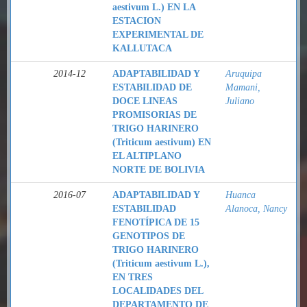
aestivum L.) EN LA
ESTACION
EXPERIMENTAL DE
KALLUTACA
2014-12
ADAPTABILIDAD Y
Aruquipa
ESTABILIDAD DE
Mamani,
DOCE LINEAS
Juliano
PROMISORIAS DE
TRIGO HARINERO
(Triticum aestivum) EN
EL ALTIPLANO
NORTE DE BOLIVIA
2016-07
ADAPTABILIDAD Y
Huanca
ESTABILIDAD
Alanoca, Nancy
FENOTÍPICA DE 15
GENOTIPOS DE
TRIGO HARINERO
(Triticum aestivum L.),
EN TRES
LOCALIDADES DEL
DEPARTAMENTO DE