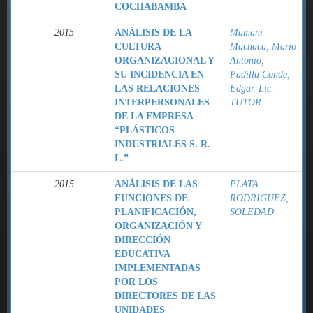
COCHABAMBA
2015
ANÁLISIS DE LA
Mamani
CULTURA
Machaca, Mario
ORGANIZACIONAL Y
Antonio
;
SU INCIDENCIA EN
Padilla Conde,
LAS RELACIONES
Edgar, Lic.
INTERPERSONALES
TUTOR
DE LA EMPRESA
“PLÁSTICOS
INDUSTRIALES S. R.
L.”
2015
ANÁLISIS DE LAS
PLATA
FUNCIONES DE
RODRIGUEZ,
PLANIFICACIÓN,
SOLEDAD
ORGANIZACIÓN Y
DIRECCIÓN
EDUCATIVA
IMPLEMENTADAS
POR LOS
DIRECTORES DE LAS
UNIDADES