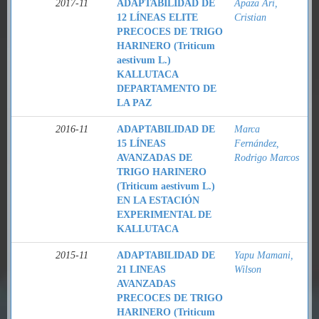
2017-11
ADAPTABILIDAD DE
Apaza Ari,
12 LÍNEAS ELITE
Cristian
PRECOCES DE TRIGO
HARINERO (Triticum
aestivum L.)
KALLUTACA
DEPARTAMENTO DE
LA PAZ
2016-11
ADAPTABILIDAD DE
Marca
15 LÍNEAS
Fernández,
AVANZADAS DE
Rodrigo Marcos
TRIGO HARINERO
(Triticum aestivum L.)
EN LA ESTACIÓN
EXPERIMENTAL DE
KALLUTACA
2015-11
ADAPTABILIDAD DE
Yapu Mamani,
21 LINEAS
Wilson
AVANZADAS
PRECOCES DE TRIGO
HARINERO (Triticum