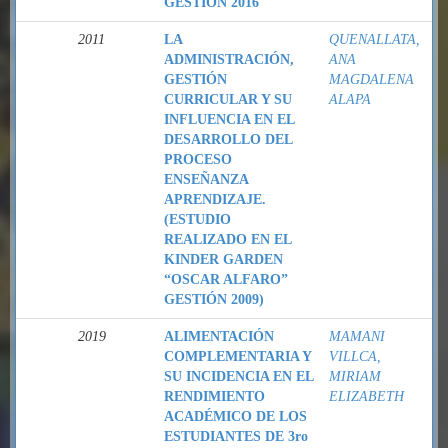
GESTIÓN 2016
2011
LA
QUENALLATA,
ADMINISTRACIÓN,
ANA
GESTIÓN
MAGDALENA
CURRICULAR Y SU
ALAPA
INFLUENCIA EN EL
DESARROLLO DEL
PROCESO
ENSEÑANZA
APRENDIZAJE.
(ESTUDIO
REALIZADO EN EL
KINDER GARDEN
“OSCAR ALFARO”
GESTIÓN 2009)
2019
ALIMENTACIÓN
MAMANI
COMPLEMENTARIA Y
VILLCA,
SU INCIDENCIA EN EL
MIRIAM
RENDIMIENTO
ELIZABETH
ACADÉMICO DE LOS
ESTUDIANTES DE 3ro