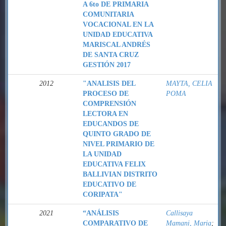
A 6to DE PRIMARIA
COMUNITARIA
VOCACIONAL EN LA
UNIDAD EDUCATIVA
MARISCAL ANDRÉS
DE SANTA CRUZ
GESTIÓN 2017
2012
"ANALISIS DEL
MAYTA, CELIA
PROCESO DE
POMA
COMPRENSIÓN
LECTORA EN
EDUCANDOS DE
QUINTO GRADO DE
NIVEL PRIMARIO DE
LA UNIDAD
EDUCATIVA FELIX
BALLIVIAN DISTRITO
EDUCATIVO DE
CORIPATA"
2021
“ANÁLISIS
Callisaya
COMPARATIVO DE
Mamani, Maria
;