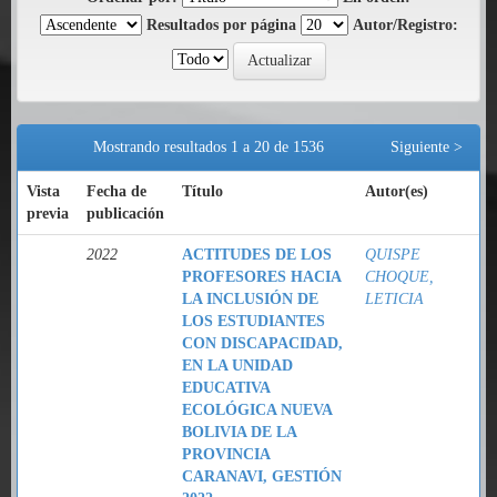
Resultados por página
Autor/Registro:
Mostrando resultados 1 a 20 de 1536
Siguiente >
Vista
Fecha de
Título
Autor(es)
previa
publicación
2022
ACTITUDES DE LOS
QUISPE
PROFESORES HACIA
CHOQUE,
LA INCLUSIÓN DE
LETICIA
LOS ESTUDIANTES
CON DISCAPACIDAD,
EN LA UNIDAD
EDUCATIVA
ECOLÓGICA NUEVA
BOLIVIA DE LA
PROVINCIA
CARANAVI, GESTIÓN