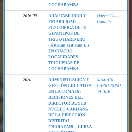
COCHABAMBA
2016-09
ADAPTABILIDAD Y
Quispe Choque,
ESTABILIDAD
Gonzalo
FENOTÍPICA DE 50
GENOTIPOS DE
TRIGO HARINERO
(Triticum aestivum L.)
EN CUATRO
LOCALIDADES
TRIGUERAS DE
COCHABAMBA
2020
ADMINISTRACIÓN Y
MAMANI
GESTIÓN EDUCATIVA
BARRENOSO,
EN LA TOMA DE
JAVIER
DECISIONES DEL
DIRECTOR DE SUB
NÚCLEO CARIJANA
DE LA DIRECCIÓN
DISTRITAL
CHARAZANI – CURVA