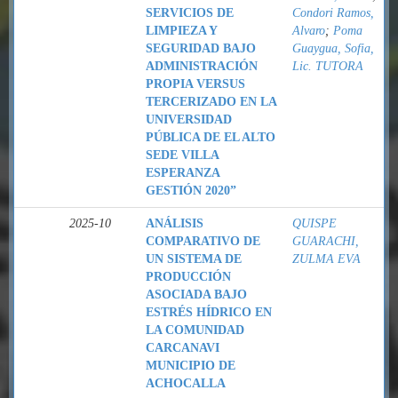
SERVICIOS DE
Condori Ramos,
LIMPIEZA Y
Alvaro
;
Poma
SEGURIDAD BAJO
Guaygua, Sofia,
ADMINISTRACIÓN
Lic. TUTORA
PROPIA VERSUS
TERCERIZADO EN LA
UNIVERSIDAD
PÚBLICA DE EL ALTO
SEDE VILLA
ESPERANZA
GESTIÓN 2020”
2025-10
ANÁLISIS
QUISPE
COMPARATIVO DE
GUARACHI,
UN SISTEMA DE
ZULMA EVA
PRODUCCIÓN
ASOCIADA BAJO
ESTRÉS HÍDRICO EN
LA COMUNIDAD
CARCANAVI
MUNICIPIO DE
ACHOCALLA