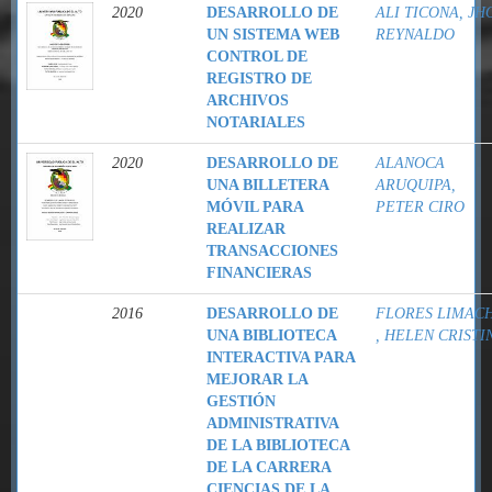
2020
DESARROLLO DE
ALI TICONA, JH
UN SISTEMA WEB
REYNALDO
CONTROL DE
REGISTRO DE
ARCHIVOS
NOTARIALES
2020
DESARROLLO DE
ALANOCA
UNA BILLETERA
ARUQUIPA,
MÓVIL PARA
PETER CIRO
REALIZAR
TRANSACCIONES
FINANCIERAS
2016
DESARROLLO DE
FLORES LIMACH
UNA BIBLIOTECA
, HELEN CRISTI
INTERACTIVA PARA
MEJORAR LA
GESTIÓN
ADMINISTRATIVA
DE LA BIBLIOTECA
DE LA CARRERA
CIENCIAS DE LA