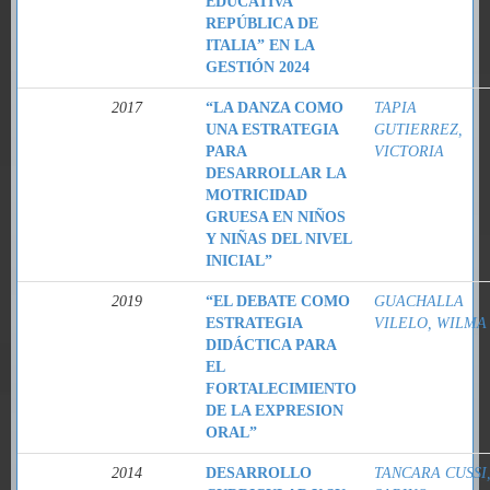
EDUCATIVA
REPÚBLICA DE
ITALIA” EN LA
GESTIÓN 2024
2017
“LA DANZA COMO
TAPIA
UNA ESTRATEGIA
GUTIERREZ,
PARA
VICTORIA
DESARROLLAR LA
MOTRICIDAD
GRUESA EN NIÑOS
Y NIÑAS DEL NIVEL
INICIAL”
2019
“EL DEBATE COMO
GUACHALLA
ESTRATEGIA
VILELO, WILMA
DIDÁCTICA PARA
EL
FORTALECIMIENTO
DE LA EXPRESION
ORAL”
2014
DESARROLLO
TANCARA CUSSI