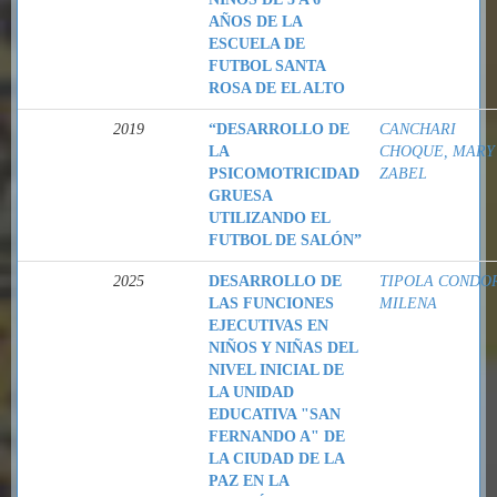
AÑOS DE LA
ESCUELA DE
FUTBOL SANTA
ROSA DE EL ALTO
2019
“DESARROLLO DE
CANCHARI
LA
CHOQUE, MARY
PSICOMOTRICIDAD
ZABEL
GRUESA
UTILIZANDO EL
FUTBOL DE SALÓN”
2025
DESARROLLO DE
TIPOLA CONDOR
LAS FUNCIONES
MILENA
EJECUTIVAS EN
NIÑOS Y NIÑAS DEL
NIVEL INICIAL DE
LA UNIDAD
EDUCATIVA "SAN
FERNANDO A" DE
LA CIUDAD DE LA
PAZ EN LA