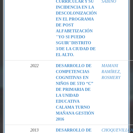
CURRICULAR Y SU
SABINO
INCIDENCIA EN LA
DESCOLONIZACIÓN
EN EL PROGRAMA
DE POST
ALFABETIZACIÓN
"YO SI PUEDO
SGUIR"DISTRITO
3/DE LA CIUDAD DE
EL ALTO.
2022
DESARROLLO DE
MAMANI
COMPETENCIAS
RAMÍREZ,
COGNITIVAS EN
ROSMERY
NIÑOS DE 5TO “C”
DE PRIMARIA DE
LA UNIDAD
EDUCATIVA
CALAMA TURNO
MAÑANA GESTIÓN
2016
2013
DESARROLLO DE
CHOQUEVILLCA