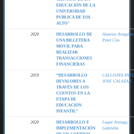
EDUCACIÓN DE LA
UNIVERSIDAD
PUBLICA DE EOL
ALTO"
2020
DESARROLLO DE
Alanoca Aruquipa
UNA BILLETERA
Peter Ciro
MOVIL PARA
REALIZAR
TRANSACCIONES
FINANCIERAS
2019
“DESARROLLO
CALLISAYA PATZ
DEVALORES A
JOSE CALAZAN
TRAVÉS DE LOS
CUENTOS EN LA
ETAPA DE
EDUCACIÓN
INFANTIL”
2020
DESARROLLO E
Luque Arteaga,
IMPLEMENTACIÓN
Gabrielia