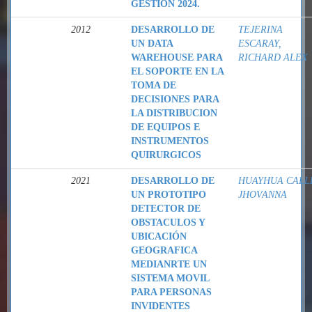
GESTIÓN 2024.
2012
DESARROLLO DE
TEJERINA
UN DATA
ESCARAY,
WAREHOUSE PARA
RICHARD ALEX
EL SOPORTE EN LA
TOMA DE
DECISIONES PARA
LA DISTRIBUCION
DE EQUIPOS E
INSTRUMENTOS
QUIRURGICOS
2021
DESARROLLO DE
HUAYHUA CALL
UN PROTOTIPO
JHOVANNA
DETECTOR DE
OBSTACULOS Y
UBICACIÓN
GEOGRAFICA
MEDIANRTE UN
SISTEMA MOVIL
PARA PERSONAS
INVIDENTES