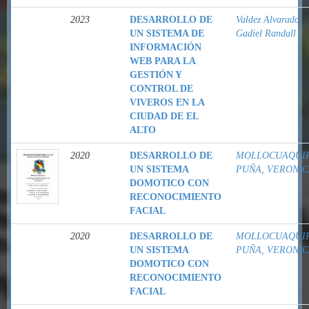
2023
DESARROLLO DE
Valdez Alvarado,
UN SISTEMA DE
Gadiel Randall
INFORMACIÓN
WEB PARA LA
GESTIÓN Y
CONTROL DE
VIVEROS EN LA
CIUDAD DE EL
ALTO
2020
DESARROLLO DE
MOLLOCUAQUI
UN SISTEMA
PUÑA, VERONIC
DOMOTICO CON
RECONOCIMIENTO
FACIAL
2020
DESARROLLO DE
MOLLOCUAQUI
UN SISTEMA
PUÑA, VERONIC
DOMOTICO CON
RECONOCIMIENTO
FACIAL