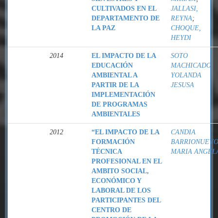
CULTIVADOS EN EL
JALLASI,
DEPARTAMENTO DE
REYNA
;
LA PAZ
CHOQUE,
HEYDI
2014
EL IMPACTO DE LA
SOTO
EDUCACIÓN
MACHICADO,
AMBIENTAL A
YOLANDA
PARTIR DE LA
JESUSA
IMPLEMENTACIÓN
DE PROGRAMAS
AMBIENTALES
2012
“EL IMPACTO DE LA
CANDIA
FORMACIÓN
BARRIONUEVO
TÉCNICA
MARIA ANGEL
PROFESIONAL EN EL
AMBITO SOCIAL,
ECONÓMICO Y
LABORAL DE LOS
PARTICIPANTES DEL
CENTRO DE