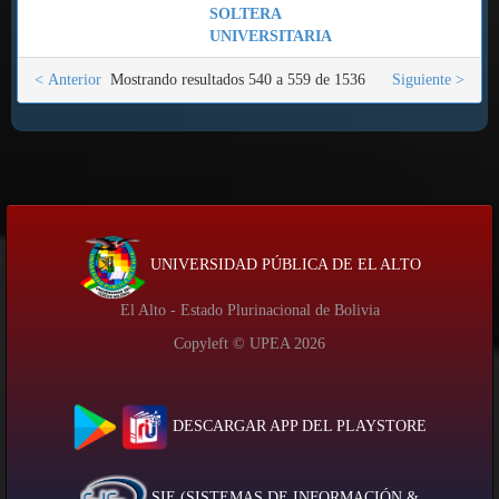
SOLTERA
UNIVERSITARIA
< Anterior
Mostrando resultados 540 a 559 de 1536
Siguiente >
UNIVERSIDAD PÚBLICA DE EL ALTO
El Alto - Estado Plurinacional de Bolivia
Copyleft © UPEA
2026
DESCARGAR APP DEL PLAYSTORE
SIE (SISTEMAS DE INFORMACIÓN &