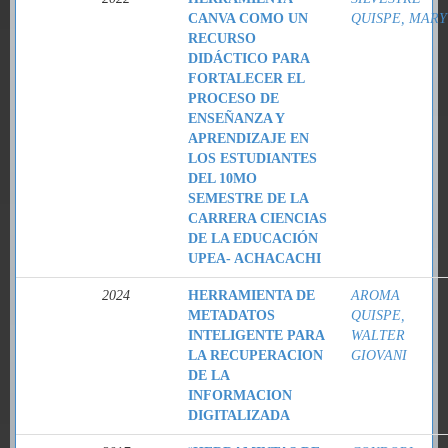
CANVA COMO UN
QUISPE, MARY
RECURSO
DIDÁCTICO PARA
FORTALECER EL
PROCESO DE
ENSEÑANZA Y
APRENDIZAJE EN
LOS ESTUDIANTES
DEL 10MO
SEMESTRE DE LA
CARRERA CIENCIAS
DE LA EDUCACIÓN
UPEA- ACHACACHI
2024
HERRAMIENTA DE
AROMA
METADATOS
QUISPE,
INTELIGENTE PARA
WALTER
LA RECUPERACION
GIOVANI
DE LA
INFORMACION
DIGITALIZADA