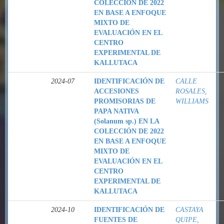
COLECCIÓN DE 2022
EN BASE A ENFOQUE
MIXTO DE
EVALUACIÓN EN EL
CENTRO
EXPERIMENTAL DE
KALLUTACA
2024-07
IDENTIFICACIÓN DE
CALLE
ACCESIONES
ROSALES,
PROMISORIAS DE
WILLIAMS
PAPA NATIVA
(Solanum sp.) EN LA
COLECCIÓN DE 2022
EN BASE A ENFOQUE
MIXTO DE
EVALUACIÓN EN EL
CENTRO
EXPERIMENTAL DE
KALLUTACA
2024-10
IDENTIFICACIÓN DE
CASTAYA
FUENTES DE
QUIPE,