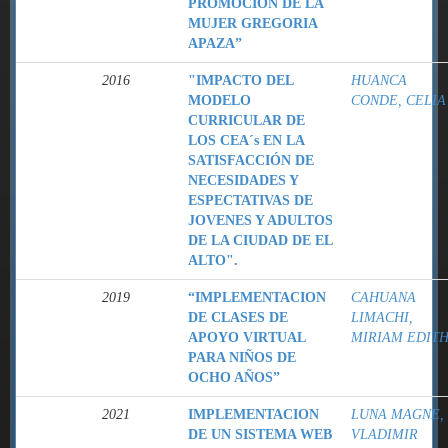
PROMOCIÓN DE LA
MUJER GREGORIA
APAZA”
2016
"IMPACTO DEL
HUANCA
MODELO
CONDE, CELIA
CURRICULAR DE
LOS CEA´s EN LA
SATISFACCIÓN DE
NECESIDADES Y
ESPECTATIVAS DE
JOVENES Y ADULTOS
DE LA CIUDAD DE EL
ALTO".
2019
“IMPLEMENTACION
CAHUANA
DE CLASES DE
LIMACHI,
APOYO VIRTUAL
MIRIAM EDIT
PARA NIÑOS DE
OCHO AÑOS”
2021
IMPLEMENTACION
LUNA MAGNE,
DE UN SISTEMA WEB
VLADIMIR