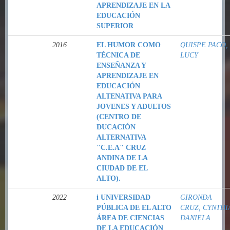
APRENDIZAJE EN LA
EDUCACIÓN
SUPERIOR
2016
EL HUMOR COMO
QUISPE PACO,
TÉCNICA DE
LUCY
ENSEÑANZA Y
APRENDIZAJE EN
EDUCACIÓN
ALTENATIVA PARA
JOVENES Y ADULTOS
(CENTRO DE
DUCACIÓN
ALTERNATIVA
"C.E.A" CRUZ
ANDINA DE LA
CIUDAD DE EL
ALTO).
2022
i UNIVERSIDAD
GIRONDA
PÚBLICA DE EL ALTO
CRUZ, CYNTHI
ÁREA DE CIENCIAS
DANIELA
DE LA EDUCACIÓN