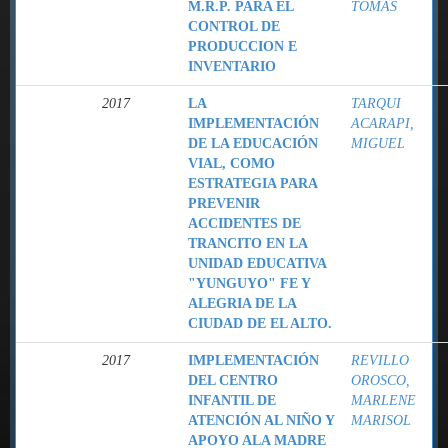
M.R.P. PARA EL
TOMAS
CONTROL DE
PRODUCCION E
INVENTARIO
2017
LA
TARQUI
IMPLEMENTACIÓN
ACARAPI,
DE LA EDUCACIÓN
MIGUEL
VIAL, COMO
ESTRATEGIA PARA
PREVENIR
ACCIDENTES DE
TRANCITO EN LA
UNIDAD EDUCATIVA
"YUNGUYO" FE Y
ALEGRIA DE LA
CIUDAD DE EL ALTO.
2017
IMPLEMENTACIÓN
REVILLO
DEL CENTRO
OROSCO,
INFANTIL DE
MARLENE
ATENCIÓN AL NIÑO Y
MARISOL
APOYO ALA MADRE