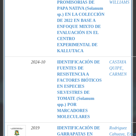
PROMISORIAS DE
WILLIAMS
PAPA NATIVA (Solanum
sp.) EN LA COLECCIÓN
DE 2022 EN BASE A
ENFOQUE MIXTO DE
EVALUACIÓN EN EL
CENTRO
EXPERIMENTAL DE
KALLUTACA
2024-10
IDENTIFICACIÓN DE
CASTAYA
FUENTES DE
QUIPE,
RESISTENCIA A
CARMEN
FACTORES BIÓTICOS
EN ESPECIES
SILVESTRES DE
TOMATE (Solanum
spp.) POR
MARCADORES
MOLECULARES
2019
IDENTIFICACIÓN DE
Rodriguez
GARRAPATAS EN
Cahuaya, Eric