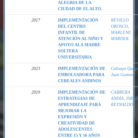
ALEGRIA DE LA
CIUDAD DE EL ALTO.
2017
IMPLEMENTACIÓN
REVILLO
DEL CENTRO
OROSCO,
INFANTIL DE
MARLENE
ATENCIÓN AL NIÑO Y
MARISOL
APOYO ALA MADRE
SOLTERA
UNIVERSITARIA
2023
IMPLEMENTACIÓN DE
Calisaya Quisp
EMBOLSADORA PARA
Juan Gustavo
CEREALES ANDINOS
2019
IMPLEMENTACIÓN DE
CABRERA
ESTRATEGIAS DE
ANDIA, ISRA
APRENDIZAJE PARA
REYNALDO.
MEJORAR LA
EXPRESIÓN Y
CREATIVIDAD DE
ADOLESCENTES
ENTRE 15 Y 16 AÑOS