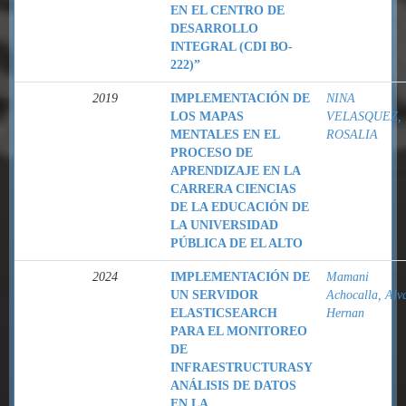
EN EL CENTRO DE
DESARROLLO
INTEGRAL (CDI BO-
222)”
2019
IMPLEMENTACIÓN DE
NINA
LOS MAPAS
VELASQUEZ,
MENTALES EN EL
ROSALIA
PROCESO DE
APRENDIZAJE EN LA
CARRERA CIENCIAS
DE LA EDUCACIÓN DE
LA UNIVERSIDAD
PÚBLICA DE EL ALTO
2024
IMPLEMENTACIÓN DE
Mamani
UN SERVIDOR
Achocalla, Alv
ELASTICSEARCH
Hernan
PARA EL MONITOREO
DE
INFRAESTRUCTURASY
ANÁLISIS DE DATOS
EN LA