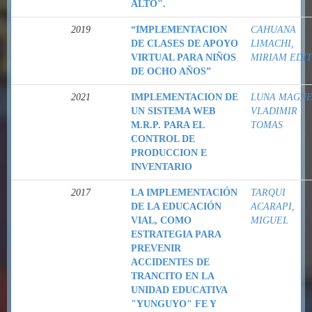
ALTO".
2019
“IMPLEMENTACION
CAHUANA
DE CLASES DE APOYO
LIMACHI,
VIRTUAL PARA NIÑOS
MIRIAM EDI
DE OCHO AÑOS”
2021
IMPLEMENTACION DE
LUNA MAGNE
UN SISTEMA WEB
VLADIMIR
M.R.P. PARA EL
TOMAS
CONTROL DE
PRODUCCION E
INVENTARIO
2017
LA IMPLEMENTACIÓN
TARQUI
DE LA EDUCACIÓN
ACARAPI,
VIAL, COMO
MIGUEL
ESTRATEGIA PARA
PREVENIR
ACCIDENTES DE
TRANCITO EN LA
UNIDAD EDUCATIVA
"YUNGUYO" FE Y