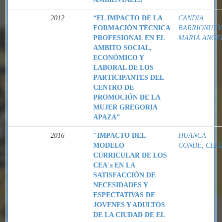
2012
“EL IMPACTO DE LA
CANDIA
FORMACIÓN TÉCNICA
BARRIONUEV
PROFESIONAL EN EL
MARIA ANGE
AMBITO SOCIAL,
ECONÓMICO Y
LABORAL DE LOS
PARTICIPANTES DEL
CENTRO DE
PROMOCIÓN DE LA
MUJER GREGORIA
APAZA”
2016
"IMPACTO DEL
HUANCA
MODELO
CONDE, CELI
CURRICULAR DE LOS
CEA´s EN LA
SATISFACCIÓN DE
NECESIDADES Y
ESPECTATIVAS DE
JOVENES Y ADULTOS
DE LA CIUDAD DE EL