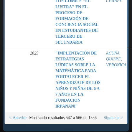
LOS COMICS "EL
CHANEL
LUSTRA" EN EL
PROCESO DE
FORMACIÓN DE
CONCIENCIA SOCIAL
EN ESTUDIANTES DE
TERCERO DE
SECUNDARIA
2025
"IMPLENTACIÓN DE
ACUÑA
ESTRATEGIAS
QUISPE,
LÚDICAS SOBLE LA
VERONICA
MATEMÁTICA PARA
FORTALECER EL
APRENDIZAJE DE LOS
NIÑOS Y NIÑAS DE 6 A
7 AÑOS EN LA
FUNDACIÓN
IRPAÑANI"
< Anterior
Mostrando resultados 547 a 566 de 1536
Siguiente >