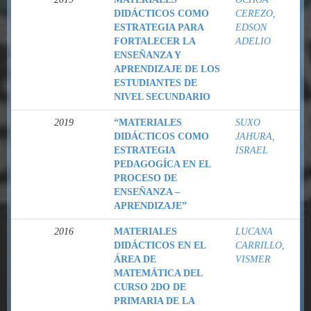
DIDÁCTICOS COMO
CEREZO,
ESTRATEGIA PARA
EDSON
FORTALECER LA
ADELIO
ENSEÑANZA Y
APRENDIZAJE DE LOS
ESTUDIANTES DE
NIVEL SECUNDARIO
2019
“MATERIALES
SUXO
DIDÁCTICOS COMO
JAHURA,
ESTRATEGIA
ISRAEL
PEDAGOGÍCA EN EL
PROCESO DE
ENSEÑANZA –
APRENDIZAJE”
2016
MATERIALES
LUCANA
DIDÁCTICOS EN EL
CARRILLO,
ÁREA DE
VISMER
MATEMÁTICA DEL
CURSO 2DO DE
PRIMARIA DE LA