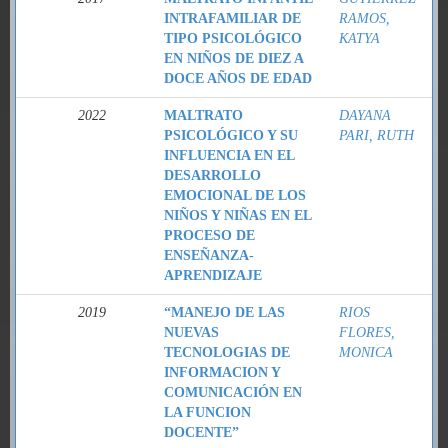
INTRAFAMILIAR DE
RAMOS,
TIPO PSICOLÓGICO
KATYA
EN NIÑOS DE DIEZ A
DOCE AÑOS DE EDAD
2022
MALTRATO
DAYANA
PSICOLÓGICO Y SU
PARI, RUTH
INFLUENCIA EN EL
DESARROLLO
EMOCIONAL DE LOS
NIÑOS Y NIÑAS EN EL
PROCESO DE
ENSEÑANZA-
APRENDIZAJE
2019
“MANEJO DE LAS
RIOS
NUEVAS
FLORES,
TECNOLOGIAS DE
MONICA
INFORMACION Y
COMUNICACIÓN EN
LA FUNCION
DOCENTE”