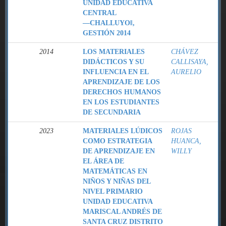
UNIDAD EDUCATIVA
CENTRAL
―CHALLUYO‖,
GESTIÓN 2014
2014
LOS MATERIALES
CHÁVEZ
DIDÁCTICOS Y SU
CALLISAYA,
INFLUENCIA EN EL
AURELIO
APRENDIZAJE DE LOS
DERECHOS HUMANOS
EN LOS ESTUDIANTES
DE SECUNDARIA
2023
MATERIALES LÚDICOS
ROJAS
COMO ESTRATEGIA
HUANCA,
DE APRENDIZAJE EN
WILLY
EL ÁREA DE
MATEMÁTICAS EN
NIÑOS Y NIÑAS DEL
NIVEL PRIMARIO
UNIDAD EDUCATIVA
MARISCAL ANDRÉS DE
SANTA CRUZ DISTRITO