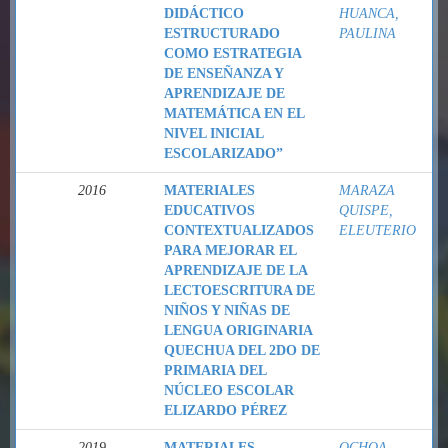
DIDÁCTICO
HUANCA,
ESTRUCTURADO
PAULINA
COMO ESTRATEGIA
DE ENSEÑANZA Y
APRENDIZAJE DE
MATEMÁTICA EN EL
NIVEL INICIAL
ESCOLARIZADO”
2016
MATERIALES
MARAZA
EDUCATIVOS
QUISPE,
CONTEXTUALIZADOS
ELEUTERIO
PARA MEJORAR EL
APRENDIZAJE DE LA
LECTOESCRITURA DE
NIÑOS Y NIÑAS DE
LENGUA ORIGINARIA
QUECHUA DEL 2DO DE
PRIMARIA DEL
NÚCLEO ESCOLAR
ELIZARDO PÉREZ
2019
MATERIALES
OCHOA