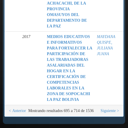
ACHACACHI, DE LA
PROVINCIA
OMASUYOS DEL
DEPARTAMENTO DE
LA PAZ
2017
MEDIOS EDUCATIVOS
MAYDANA
E INFORMATIVOS
QUISPE,
PARA FORTALECER LA
JULIANA
PARTICIPACIÓN DE
JUANA
LAS TRABAJADORAS
ASALARIADAS DEL
HOGAR EN LA
CERTIFICACIÓN DE
COMPETENCIAS
LABORALES EN LA
ZONA DE SOPOCACHI
LA PAZ BOLIVIA
< Anterior
Mostrando resultados 695 a 714 de 1536
Siguiente >