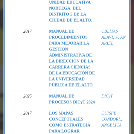
UNIDAD EDUCATIVA
NORUEGA, DEL
DISTRITO 5 DE LA
CIUDAD DE EL ALTO.
2017
MANUAL DE
OBLITAS
PROCEDIMIENTOS
ALAVI, JUAN
PARA MEJORAR LA
ARIEL
GESTIÓN
ADMINISTRATIVA DE
LA DIRECCIÓN DE LA
CARRERA CIENCIAS
DE LA EDUCACIÓN DE
LA UNIVERSIDAD
PÚBLICA DE EL ALTO
2025
MANUAL DE
DICyT
PROCESOS DICyT 2024
2017
LOS MAPAS
QUISPE
CONCEPTUALES
CONDORI.,
COMO ESTRATEGIA
ANGELICA
PARA LOGRAR