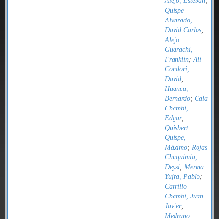
Alejo, Esteban
;
Quispe
Alvarado,
David Carlos
;
Alejo
Guarachi,
Franklin
;
Ali
Condori,
David
;
Huanca,
Bernardo
;
Cala
Chambi,
Edgar
;
Quisbert
Quispe,
Máximo
;
Rojas
Chuquimia,
Deysi
;
Merma
Yujra, Pablo
;
Carrillo
Chambi, Juan
Javier
;
Medrano