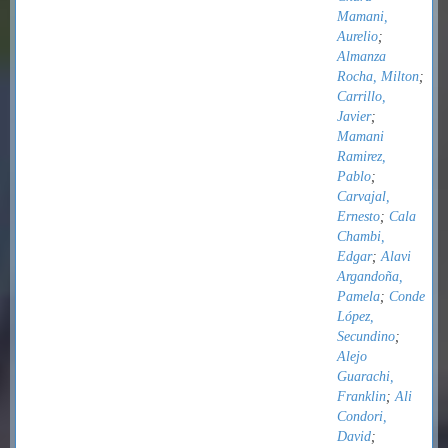
Mamani,
Aurelio
;
Almanza
Rocha, Milton
;
Carrillo,
Javier
;
Mamani
Ramirez,
Pablo
;
Carvajal,
Ernesto
;
Cala
Chambi,
Edgar
;
Alavi
Argandoña,
Pamela
;
Conde
López,
Secundino
;
Alejo
Guarachi,
Franklin
;
Ali
Condori,
David
;