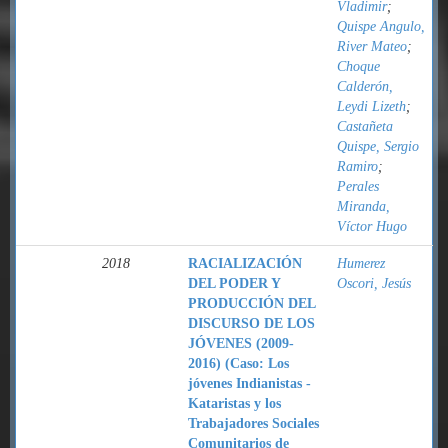
Vladimir
;
Quispe Angulo,
River Mateo
;
Choque
Calderón,
Leydi Lizeth
;
Castañeta
Quispe, Sergio
Ramiro
;
Perales
Miranda,
Víctor Hugo
2018
RACIALIZACIÓN
Humerez
DEL PODER Y
Oscori, Jesús
PRODUCCIÓN DEL
DISCURSO DE LOS
JÓVENES (2009-
2016) (Caso: Los
jóvenes Indianistas -
Kataristas y los
Trabajadores Sociales
Comunitarios de