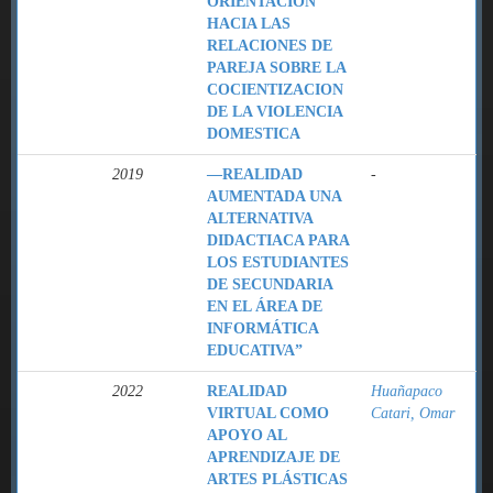
ORIENTACIÓN
HACIA LAS
RELACIONES DE
PAREJA SOBRE LA
COCIENTIZACION
DE LA VIOLENCIA
DOMESTICA
2019
―REALIDAD
-
AUMENTADA UNA
ALTERNATIVA
DIDACTIACA PARA
LOS ESTUDIANTES
DE SECUNDARIA
EN EL ÁREA DE
INFORMÁTICA
EDUCATIVA”
2022
REALIDAD
Huañapaco
VIRTUAL COMO
Catari, Omar
APOYO AL
APRENDIZAJE DE
ARTES PLÁSTICAS