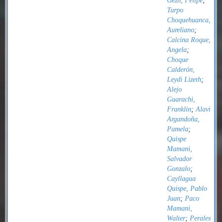
Gezn, Felipe
;
Turpo
Choquehuanca,
Aureliano
;
Calcina Roque,
Angela
;
Choque
Calderón,
Leydi Lizeth
;
Alejo
Guarachi,
Franklin
;
Alavi
Argandoña,
Pamela
;
Quispe
Mamani,
Salvador
Gonzalo
;
Cayllagua
Quispe, Pablo
Juan
;
Paco
Mamani,
Walter
;
Perales