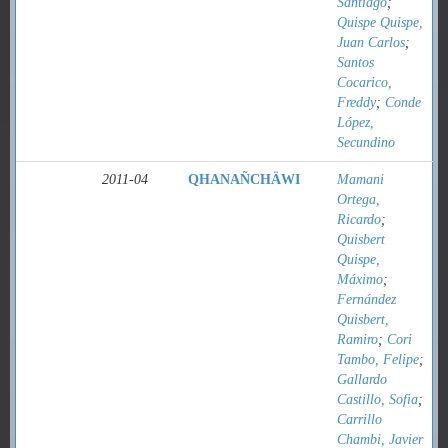
Santiago
;
Quispe Quispe,
Juan Carlos
;
Santos
Cocarico,
Freddy
;
Conde
López,
Secundino
2011-04
QHANAÑCHÄWI
Mamani
Ortega,
Ricardo
;
Quisbert
Quispe,
Máximo
;
Fernández
Quisbert,
Ramiro
;
Cori
Tambo, Felipe
;
Gallardo
Castillo, Sofia
;
Carrillo
Chambi, Javier