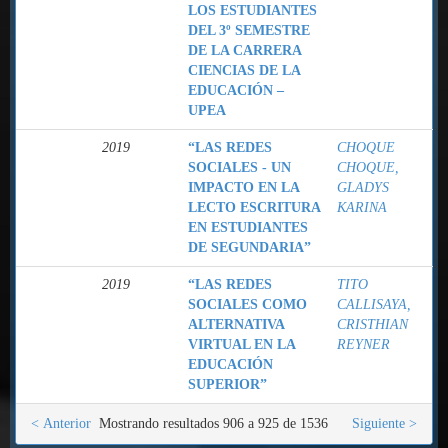
LOS ESTUDIANTES
DEL 3º SEMESTRE
DE LA CARRERA
CIENCIAS DE LA
EDUCACIÓN –
UPEA
2019
“LAS REDES
CHOQUE
SOCIALES - UN
CHOQUE,
IMPACTO EN LA
GLADYS
LECTO ESCRITURA
KARINA
EN ESTUDIANTES
DE SEGUNDARIA”
2019
“LAS REDES
TITO
SOCIALES COMO
CALLISAYA,
ALTERNATIVA
CRISTHIAN
VIRTUAL EN LA
REYNER
EDUCACIÓN
SUPERIOR”
< Anterior
Mostrando resultados 906 a 925 de 1536
Siguiente >