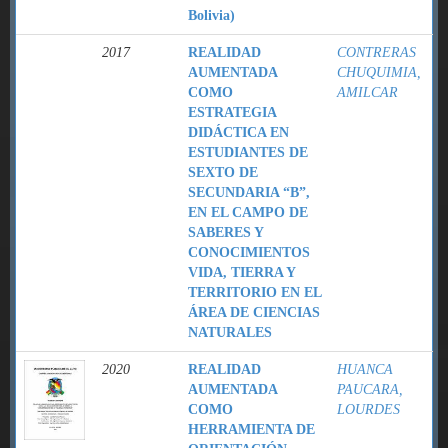
Bolivia)
2017
REALIDAD
CONTRERAS
AUMENTADA
CHUQUIMIA,
COMO
AMILCAR
ESTRATEGIA
DIDÁCTICA EN
ESTUDIANTES DE
SEXTO DE
SECUNDARIA “B”,
EN EL CAMPO DE
SABERES Y
CONOCIMIENTOS
VIDA, TIERRA Y
TERRITORIO EN EL
ÁREA DE CIENCIAS
NATURALES
2020
REALIDAD
HUANCA
AUMENTADA
PAUCARA,
COMO
LOURDES
HERRAMIENTA DE