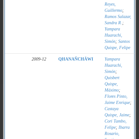
Reyes,
Guillermo
;
Ramos Salazar,
Sandra R.
;
Yampara
Huarachi,
Simón
;
Santos
Quispe, Felipe
2009-12
QHANAÑCHÄWI
Yampara
Huarachi,
Simón
;
Quisbert
Quispe,
Máximo
;
Flores Pinto,
Jaime Enrique
;
Castaya
Quispe, Jaime
;
Cori Tambo,
Felipe
;
Ibarra
Rosario,