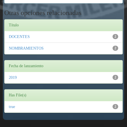
Otras opciones relacionadas
Título
DOCENTES
2
NOMBRAMIENTOS
2
Fecha de lanzamiento
2019
2
Has File(s)
true
2