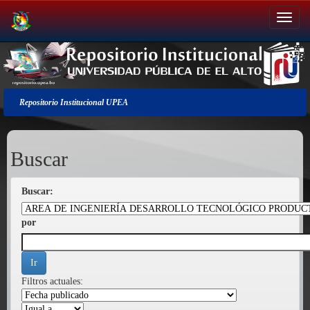
Salir
de
la
navegación
Repositorio Institucional UPEA
Buscar
Buscar:
por
Filtros actuales: