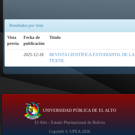
Resultados por ítem:
Vista
Fecha de
Título
previa
publicación
2025-12-18
REVISTA CIENTÍFICA ESTUDIANTIL DE L
TEXTIL
UNIVERSIDAD PÚBLICA DE EL ALTO
El Alto - Estado Plurinacional de Bolivia
Copyleft © UPEA
2026