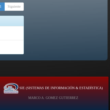
1
Siguiente
SIE (SISTEMAS DE INFORMACIÓN & ESTADÍSTICA)
MARCO A. GOMEZ GUTIERREZ