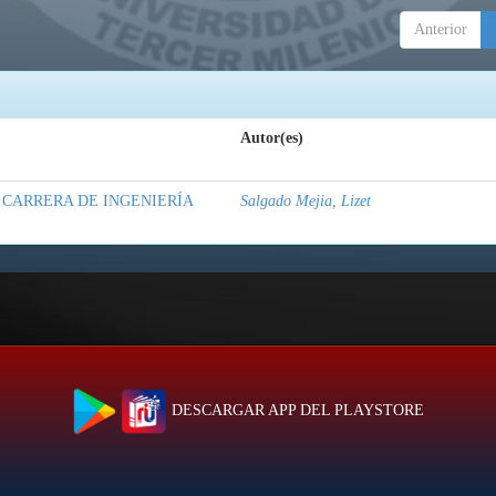
Anterior
Autor(es)
A CARRERA DE INGENIERÍA
Salgado Mejia, Lizet
DESCARGAR APP DEL PLAYSTORE