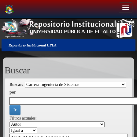
Salir
de
la
navegación
Repositorio Institucional UPEA
Buscar
Buscar:
por
Filtros actuales: