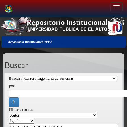
Salir
de
la
navegación
Repositorio Institucional UPEA
Buscar
Buscar:
por
Filtros actuales: