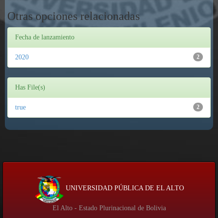
Otras opciones relacionadas
Fecha de lanzamiento
2020
2
Has File(s)
true
2
UNIVERSIDAD PÚBLICA DE EL ALTO
El Alto - Estado Plurinacional de Bolivia