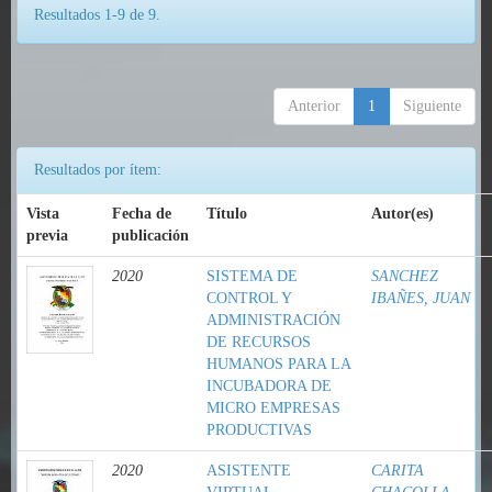
Resultados 1-9 de 9.
Anterior
1
Siguiente
Resultados por ítem:
Vista
Fecha de
Título
Autor(es)
previa
publicación
2020
SISTEMA DE
SANCHEZ
CONTROL Y
IBAÑES, JUAN
ADMINISTRACIÓN
DE RECURSOS
HUMANOS PARA LA
INCUBADORA DE
MICRO EMPRESAS
PRODUCTIVAS
2020
ASISTENTE
CARITA