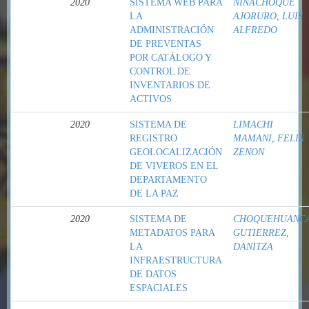
2020
SISTEMA WEB PARA
NINACHOQUE
LA
AJORURO, LUIS
ADMINISTRACIÓN
ALFREDO
DE PREVENTAS
POR CATÁLOGO Y
CONTROL DE
INVENTARIOS DE
ACTIVOS
2020
SISTEMA DE
LIMACHI
REGISTRO
MAMANI, FELIX
GEOLOCALIZACIÓN
ZENON
DE VIVEROS EN EL
DEPARTAMENTO
DE LA PAZ
2020
SISTEMA DE
CHOQUEHUANC
METADATOS PARA
GUTIERREZ,
LA
DANITZA
INFRAESTRUCTURA
DE DATOS
ESPACIALES