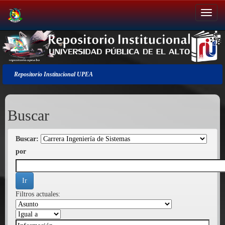
Salir
de
la
navegación
Repositorio Institucional UPEA
Buscar
Buscar:
por
Filtros actuales: