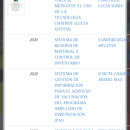
VIRTUAL
CHACOLLA,
MEDIANTE EL USO
LUCIA SONIA
DE LA
TECNOLOGÍA
CHATBOT (LUCIA
SISTEM)
2020
SISTEMA DE
CONDORI ROJAS
RESERVA DE
MELITÓN
MATERIAL Y
CONTROL DE
INVENTARIO
2020
SISTEMA DE
ICHUTA CHAMBI
GESTIÓN DE
JHAMIL MAX
INFORMACIÓN
PARA EL SERVICIO
DE VACUNACIÓN
DEL PROGRAMA
AMPLIADO DE
INMUNIZACIÓN
(PAI)