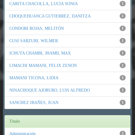
CARITA CHACOLLA, LUCIA SONIA
1
CHOQUEHUANCA GUTIERREZ, DANITZA
1
CONDORI ROJAS, MELITÓN
1
CUSI SARZURI, WILMER
1
ICHUTA CHAMBI, JHAMIL MAX
1
LIMACHI MAMANI, FELIX ZENON
1
MAMANI TICONA, LIDIA
1
NINACHOQUE AJORURO, LUIS ALFREDO
1
SANCHEZ IBAÑES, JUAN
1
Título
Administración
2