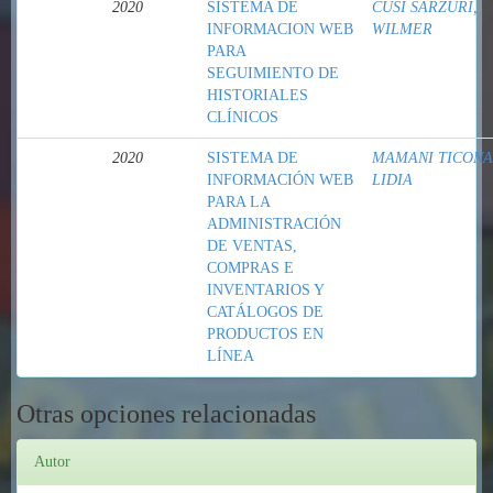
2020
SISTEMA DE
CUSI SARZURI,
INFORMACION WEB
WILMER
PARA
SEGUIMIENTO DE
HISTORIALES
CLÍNICOS
2020
SISTEMA DE
MAMANI TICONA
INFORMACIÓN WEB
LIDIA
PARA LA
ADMINISTRACIÓN
DE VENTAS,
COMPRAS E
INVENTARIOS Y
CATÁLOGOS DE
PRODUCTOS EN
LÍNEA
Otras opciones relacionadas
Autor