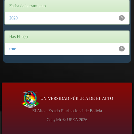
Fecha de lanzamiento
2020
9
Has File(s)
true
9
UNIVERSIDAD PÚBLICA DE EL ALTO
El Alto - Estado Plurinacional de Bolivia
Copyleft © UPEA
2026