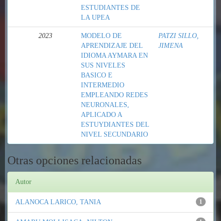
ESTUDIANTES DE
LA UPEA
2023
MODELO DE
PATZI SILLO,
APRENDIZAJE DEL
JIMENA
IDIOMA AYMARA EN
SUS NIVELES
BASICO E
INTERMEDIO
EMPLEANDO REDES
NEURONALES,
APLICADO A
ESTUYDIANTES DEL
NIVEL SECUNDARIO
Otras opciones relacionadas
Autor
ALANOCA LARICO, TANIA
1