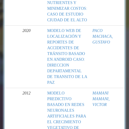
NUTRIENTES Y
MINIMIZAR COSTOS:
CASO DE ESTUDIO
CIUDAD DE EL ALTO
2020
MODELO WEB DE
PACO
LOCALIZACIÓN Y
MACHACA,
REPORTES DE
GUSTAVO
ACCIDENTES DE
TRÁNSITO BASADO
EN ANDROID CASO:
DIRECCION
DEPARTAMENTAL
DE TRANSITO DE LA
PAZ
2012
MODELO
MAMANI
PREDICTIVO
MAMANI,
BASADO EN REDES
VICTOR
NEURONALES
ARTIFICIALES PARA
EL CRECIMIENTO
VEGETATIVO DE