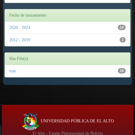
Fecha de lanzamiento
2020 - 2024
14
2012 - 2019
2
Has File(s)
true
16
UNIVERSIDAD PÚBLICA DE EL ALTO
El Alto - Estado Plurinacional de Bolivia