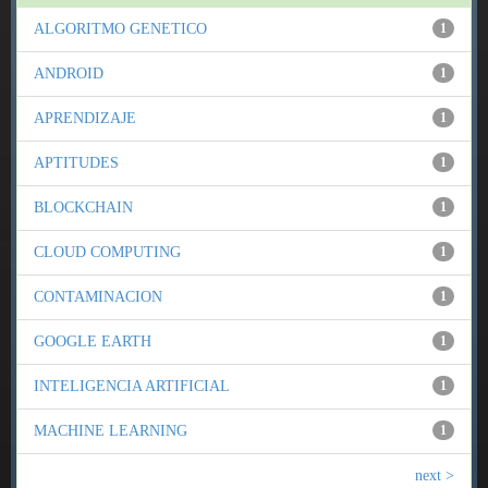
ALGORITMO GENETICO
1
ANDROID
1
APRENDIZAJE
1
APTITUDES
1
BLOCKCHAIN
1
CLOUD COMPUTING
1
CONTAMINACION
1
GOOGLE EARTH
1
INTELIGENCIA ARTIFICIAL
1
MACHINE LEARNING
1
next >