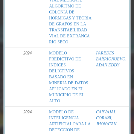
VIAL MEDIANTE
ALGORITMO DE
COLONIA DE
HORMIGAS Y TEORIA
DE GRAFOS EN LA
TRANSITABILIDAD
VIAL DE EXTRANCA
RIO SECO
2024
MODELO
PAREDES
PREDICTIVO DE
BARRIONUEVO,
INDICES
ADAN EDDY
DELICTIVOS
BASADO EN
MINERIA DE DATOS
APLICADO EN EL
MUNICIPIO DE EL
ALTO
2024
MODELO DE
CARVAJAL
INTELIGENCIA
CORANI,
ARTIFICIAL PARA LA
JHONATAN
DETECCION DE