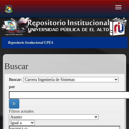
Salir
de
la
navegación
Repositorio Institucional UPEA
Buscar
Buscar:
por
Filtros actuales: