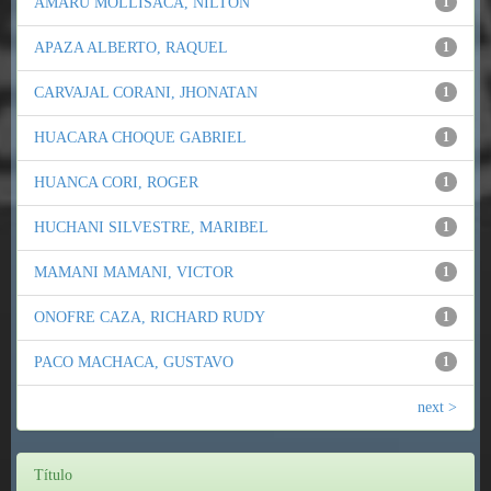
AMARU MOLLISACA, NILTON
1
APAZA ALBERTO, RAQUEL
1
CARVAJAL CORANI, JHONATAN
1
HUACARA CHOQUE GABRIEL
1
HUANCA CORI, ROGER
1
HUCHANI SILVESTRE, MARIBEL
1
MAMANI MAMANI, VICTOR
1
ONOFRE CAZA, RICHARD RUDY
1
PACO MACHACA, GUSTAVO
1
next >
Título