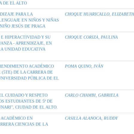
A DE EL ALTO
DIZAJE PARA LA
CHOQUE HUARICALLO, ELIZABET
LENGUAJE EN NIÑOS Y NIÑAS
 NIÑO JESÚS DE PRAGA
 E HIPERACTIVIDAD Y SU
CHOQUE CORIZA, PAULINA
ANZA - APRENDIZAJE, EN
LA UNIDAD EDUCATIVA
 RENDIMIENTO ACADÉMICO
POMA QUINO, IVÁN
(5TE) DE LA CARRERA DE
UNIVERSIDAD PÚBLICA DE EL
EL CUIDADO Y RESPETO
CARLO CHAMBI, GABRIELA
S ESTUDIANTES DE 5º DE
NARI”, CIUDAD DE EL ALTO.
O ACADÉMICO EN
CASILLA ALANOCA, RUDDY
RRERA CIENCIAS DE LA