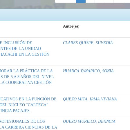
Autor(es)
E INCLUSIÓN DE
CLARES QUISPE, SUVEDIA
NTES DE LA UNIDAD
HACACHI EN LA GESTIÓN
JORAR LA PRÁCTICA DE LA
HUANCA YANARICO, SONIA
 DE 5 A 8 AÑOS DEL NIVEL
LA COOPERATIVA GESTIÓN
UCATIVOS EN LA FUNCIÓN DE
QUEZO MITA, IRMA VIVIANA
 DEL NÚCLEO “CALTECA”
INCIA PACAJES.
PROFESIONALES DE LOS
QUEZO MURILLO, DENNCIA
LA CARRERA CIENCIAS DE LA