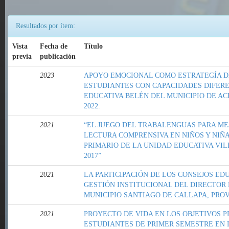
Resultados por ítem:
Vista
Fecha de
Título
previa
publicación
2023
APOYO EMOCIONAL COMO ESTRATEGÍA D
ESTUDIANTES CON CAPACIDADES DIFERE
EDUCATIVA BELÉN DEL MUNICIPIO DE AC
2022.
2021
“EL JUEGO DEL TRABALENGUAS PARA ME
LECTURA COMPRENSIVA EN NIÑOS Y NIÑAS
PRIMARIO DE LA UNIDAD EDUCATIVA VIL
2017”
2021
LA PARTICIPACIÓN DE LOS CONSEJOS ED
GESTIÓN INSTITUCIONAL DEL DIRECTOR
MUNICIPIO SANTIAGO DE CALLAPA, PROV
2021
PROYECTO DE VIDA EN LOS OBJETIVOS 
ESTUDIANTES DE PRIMER SEMESTRE EN 