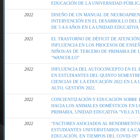
EDUCACIÓN DE LA UNIVERSIDAD PÚBLIC
2022
DISEÑO DE UN MANUAL DE NEUROAPREN
INTERVENCIÓN EN EL DESARROLLO DEL 
DE 5 A 6 AÑOS EN LA UNIDAD EDUCATIVA
2021
EL TRASTORNO DE DÉFICIT DE ATENCIÓN
INFLUENCIA EN LOS PROCESOS DE ENSEÑ
NIÑOS/AS DE TERCERO DE PRIMARIA DE 
“WANCOLLO”
2022
INFLUENCIA DEL AUTOCONCEPTO EN EL
EN ESTUDIANTES DEL QUINTO SEMESTRE 
CIENCIAS DE LA EDUCACIÓN 2022 EN LA 
ALTO, GESTIÓN 2022.
2022
CONCIENTIZACIÓN Y EDUCACIÓN SOBRE 
HACIA LOS ANIMALES DOMÉSTICOS EN LO
PRIMARIA, UNIDAD EDUCATIVA “VILLA TU
2022
“FACTORES ASOCIADOS AL RENDIMIENT
ESTUDIANTES UNIVERSITARIOS DE LA CA
EDUCACIÓN, EN TIEMPOS DEL COVID-19”