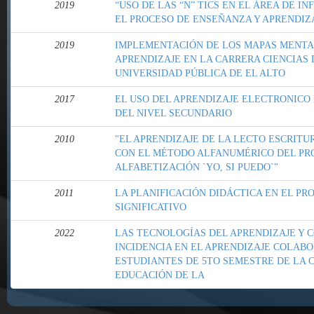
2019
“USO DE LAS “N” TICS EN EL ÁREA DE I
EL PROCESO DE ENSEÑANZA Y APRENDIZ
2019
IMPLEMENTACIÓN DE LOS MAPAS MENTA
APRENDIZAJE EN LA CARRERA CIENCIAS 
UNIVERSIDAD PÚBLICA DE EL ALTO
2017
EL USO DEL APRENDIZAJE ELECTRONICO
DEL NIVEL SECUNDARIO
2010
"EL APRENDIZAJE DE LA LECTO ESCRITU
CON EL MÉTODO ALFANUMÉRICO DEL P
ALFABETIZACIÓN `YO, SI PUEDO`"
2011
LA PLANIFICACIÓN DIDÁCTICA EN EL PR
SIGNIFICATIVO
2022
LAS TECNOLOGÍAS DEL APRENDIZAJE Y 
INCIDENCIA EN EL APRENDIZAJE COLABO
ESTUDIANTES DE 5TO SEMESTRE DE LA C
EDUCACIÓN DE LA