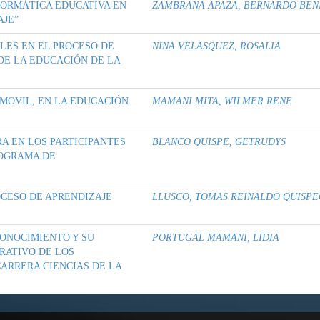
NFORMÁTICA EDUCATIVA EN
ZAMBRANA APAZA, BERNARDO BEN
AJE”
LES EN EL PROCESO DE
NINA VELASQUEZ, ROSALIA
DE LA EDUCACIÓN DE LA
 MOVIL, EN LA EDUCACIÓN
MAMANI MITA, WILMER RENE
RA EN LOS PARTICIPANTES
BLANCO QUISPE, GETRUDYS
ROGRAMA DE
OCESO DE APRENDIZAJE
LLUSCO, TOMAS REINALDO QUISP
CONOCIMIENTO Y SU
PORTUGAL MAMANI, LIDIA
RATIVO DE LOS
ARRERA CIENCIAS DE LA