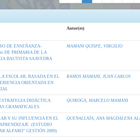
Autor(es)
ESO DE ENSEÑANZA-
MAMANI QUISPE, VIRGILIO
o DE PRIMARIA DE LA
IA BAUTISTA SAAVEDRA
LA ESCOLAR, BASADA EN EL
RAMOS MAMANI, JUAN CARLOS
ERIENCIA ORIENTADA EN
CIAL
ESTRATEGIA DIDÁCTICA
QUIROGA, MARCELO MAMANI
ÍAS GRAMATICALES.
AR Y SU INFLUENCIA EN EL
QUENALLATA, ANA MAGDALENA AL
PRENDIZAJE. (ESTUDIO
R ALFARO” GESTIÓN 2009)