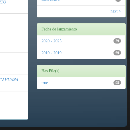
ITO
next >
Fecha de lanzamiento
2020 - 2025
29
2010 - 2019
69
Has File(s)
ECAHUANA
true
98