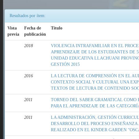
Resultados por ítem:
Vista
Fecha de
Título
previa
publicación
2018
VIOLENCIA INTRAFAMILIAR EN EL PROC
APRENDIZAJE DE LOS ESTUDIANTES DE 5t
UNIDAD EDUCATIVA LLACHUANI PROVINC
GESTIÓN 2015
2016
LA LECTURA DE COMPRENSIÓN EN EL AU
CONTEXTO SOCIAL Y CULTURAL UNA EXP
TEXTOS DE LECTURA DE CONTENIDO SO
2011
TORNEO DEL SABER GRAMATICAL COMO 
PARA EL APRENDIZAJE DE LAS CATEGOR
2011
LA ADMINISTRACIÓN, GESTIÓN CURRICUL
DESARROLLO DEL PROCESO ENSEÑANZA A
REALIZADO EN EL KINDER GARDEN “OSCA