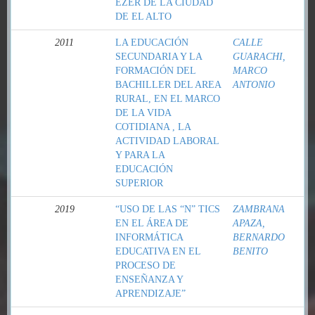
EZER DE LA CIUDAD
DE EL ALTO
2011
LA EDUCACIÓN
CALLE
SECUNDARIA Y LA
GUARACHI,
FORMACIÓN DEL
MARCO
BACHILLER DEL AREA
ANTONIO
RURAL, EN EL MARCO
DE LA VIDA
COTIDIANA , LA
ACTIVIDAD LABORAL
Y PARA LA
EDUCACIÓN
SUPERIOR
2019
“USO DE LAS “N” TICS
ZAMBRANA
EN EL ÁREA DE
APAZA,
INFORMÁTICA
BERNARDO
EDUCATIVA EN EL
BENITO
PROCESO DE
ENSEÑANZA Y
APRENDIZAJE”