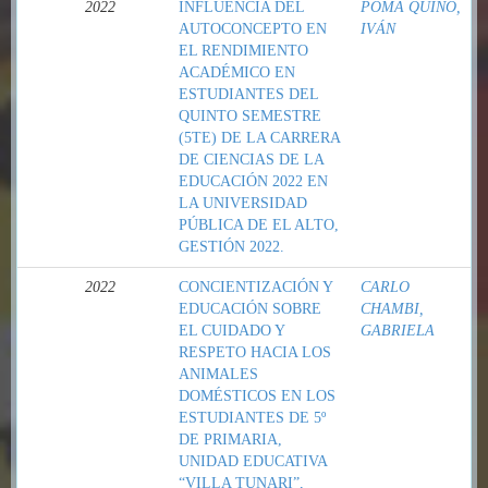
2022
INFLUENCIA DEL
POMA QUINO,
AUTOCONCEPTO EN
IVÁN
EL RENDIMIENTO
ACADÉMICO EN
ESTUDIANTES DEL
QUINTO SEMESTRE
(5TE) DE LA CARRERA
DE CIENCIAS DE LA
EDUCACIÓN 2022 EN
LA UNIVERSIDAD
PÚBLICA DE EL ALTO,
GESTIÓN 2022.
2022
CONCIENTIZACIÓN Y
CARLO
EDUCACIÓN SOBRE
CHAMBI,
EL CUIDADO Y
GABRIELA
RESPETO HACIA LOS
ANIMALES
DOMÉSTICOS EN LOS
ESTUDIANTES DE 5º
DE PRIMARIA,
UNIDAD EDUCATIVA
“VILLA TUNARI”,