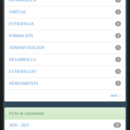
INFORMATICA
5
VIRTUAL
5
ESTRATEGIA
4
FORMACIÓN
4
ADMINISTRACIÓN
3
DESARROLLO
3
ESTRATEGIAS
3
HERRAMIENTA
3
next >
Fecha de lanzamiento
2020 - 2023
15