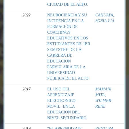
CIUDAD DE EL ALTO.
2022
NEUROCIENCIA Y SU
CAHUAYA,
INCIDENCIA EN LA
SONIA LIA
FORMACIÓN DE
COACHINGS
EDUCATIVOS EN LOS
ESTUDIANTES DE 1ER
SEMESTRE DE LA
CARRERA DE
EDUCACIÓN
PARVULARIA DE LA
UNIVERSIDAD
PÚBLICA DE EL ALTO.
2017
EL USO DEL
MAMANI
APRENDIZAJE
MITA,
ELECTRONICO
WILMER
MOVIL, EN LA
RENE
EDUCACIÓN DEL
NIVEL SECUNDARIO
2019
“EL APRENDIZAJE
VENTURA,