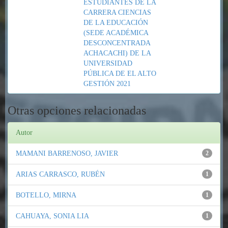
ESTUDIANTES DE LA
CARRERA CIENCIAS
DE LA EDUCACIÓN
(SEDE ACADÉMICA
DESCONCENTRADA
ACHACACHI) DE LA
UNIVERSIDAD
PÚBLICA DE EL ALTO
GESTIÓN 2021
Otras opciones relacionadas
Autor
MAMANI BARRENOSO, JAVIER
2
ARIAS CARRASCO, RUBÉN
1
BOTELLO, MIRNA
1
CAHUAYA, SONIA LIA
1