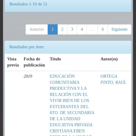
Resultados 1-10 de 51.
Anterior
1
2
3
4
...
6
Siguiente
Resultados por ítem:
Vista
Fecha de
Título
Autor(es)
previa
publicación
2019
EDUCACIÓN
ORTEGA
COMUNITARIA
PINTO, RAÚL
PRODUCTIVA Y LA
RELACIÓN CON EL
VIVIR BIEN DE LOS
ESTUDIANTES DEL
6TO. DE SECUNDARIA
DE LA UNIDAD
EDUCATIVA PRIVADA
CRISTIANA EBEN