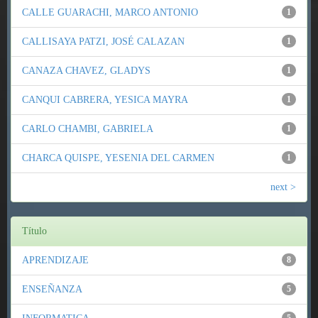
CALLE GUARACHI, MARCO ANTONIO
1
CALLISAYA PATZI, JOSÉ CALAZAN
1
CANAZA CHAVEZ, GLADYS
1
CANQUI CABRERA, YESICA MAYRA
1
CARLO CHAMBI, GABRIELA
1
CHARCA QUISPE, YESENIA DEL CARMEN
1
next >
Título
APRENDIZAJE
8
ENSEÑANZA
5