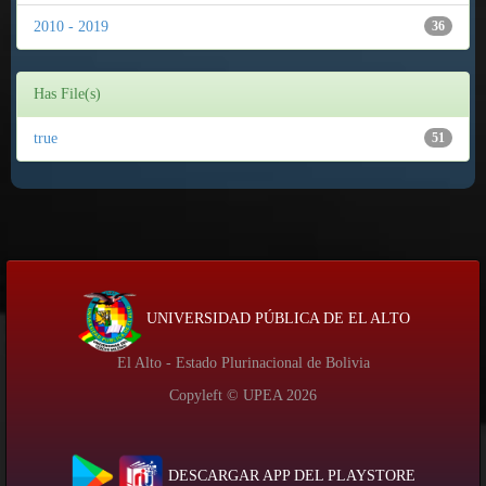
2010 - 2019
36
Has File(s)
true
51
UNIVERSIDAD PÚBLICA DE EL ALTO
El Alto - Estado Plurinacional de Bolivia
Copyleft © UPEA
2026
DESCARGAR APP DEL PLAYSTORE