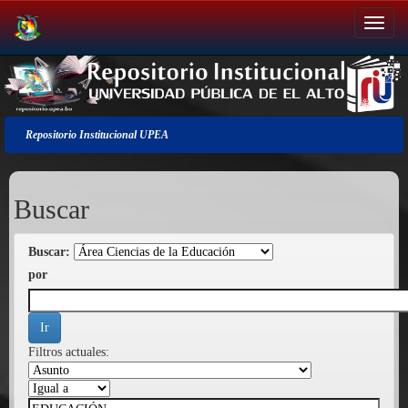
Salir
de
la
navegación
Repositorio Institucional UPEA
Buscar
Buscar:
por
Filtros actuales: