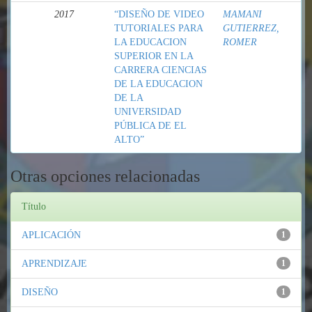
2017
“DISEÑO DE VIDEO
MAMANI
TUTORIALES PARA
GUTIERREZ,
LA EDUCACION
ROMER
SUPERIOR EN LA
CARRERA CIENCIAS
DE LA EDUCACION
DE LA
UNIVERSIDAD
PÚBLICA DE EL
ALTO”
Otras opciones relacionadas
Título
APLICACIÓN
1
APRENDIZAJE
1
DISEÑO
1