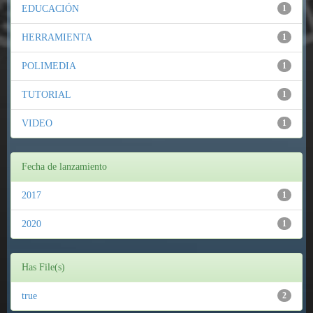
EDUCACIÓN
1
HERRAMIENTA
1
POLIMEDIA
1
TUTORIAL
1
VIDEO
1
Fecha de lanzamiento
2017
1
2020
1
Has File(s)
true
2