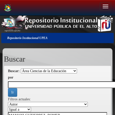
Salir
de
la
navegación
Repositorio Institucional UPEA
Buscar
Buscar:
por
Filtros actuales: