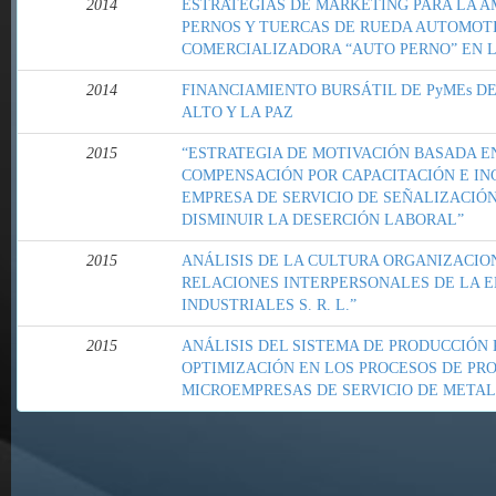
2014
ESTRATEGIAS DE MARKETING PARA LA A
PERNOS Y TUERCAS DE RUEDA AUTOMOTI
COMERCIALIZADORA “AUTO PERNO” EN L
2014
FINANCIAMIENTO BURSÁTIL DE PyMEs D
ALTO Y LA PAZ
2015
“ESTRATEGIA DE MOTIVACIÓN BASADA E
COMPENSACIÓN POR CAPACITACIÓN E IN
EMPRESA DE SERVICIO DE SEÑALIZACIÓN
DISMINUIR LA DESERCIÓN LABORAL”
2015
ANÁLISIS DE LA CULTURA ORGANIZACION
RELACIONES INTERPERSONALES DE LA E
INDUSTRIALES S. R. L.”
2015
ANÁLISIS DEL SISTEMA DE PRODUCCIÓN
OPTIMIZACIÓN EN LOS PROCESOS DE PR
MICROEMPRESAS DE SERVICIO DE META