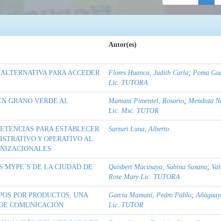
Autor(es)
 ALTERNATIVA PARA ACCEDER
Flores Huanca, Judith Carla
;
Poma Gua
Lic. TUTORA
EN GRANO VERDE AL
Mamani Pimentel, Rosario
;
Mendoza No
Lic. Msc. TUTOR
ETENCIAS PARA ESTABLECER
Sarzuri Luna, Alberto
ISTRATIVO Y OPERATIVO AL
ANIZACIONALES
S MYPE´S DE LA CIUDAD DE
Quisbert Macusaya, Sabina Susana
;
Val
Rose Mary Lic. TUTORA
POS POR PRODUCTOS, UNA
García Mamani, Pedro Pablo
;
Añaguay
 DE COMUNICACIÓN
Lic. TUTOR