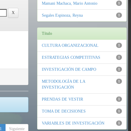
Mamani Machaca, Mario Antonio
1
Segales Espinoza, Reyna
1
Título
CULTURA ORGANIZACIONAL
1
ESTRATEGIAS COMPETITIVAS
1
INVESTIGACIÓN DE CAMPO
1
METODOLOGÍA DE LA
1
INVESTIGACIÓN
PRENDAS DE VESTIR
1
TOMA DE DECISIONES
1
VARIABLES DE INVESTIGACIÓN
1
1
Siguiente