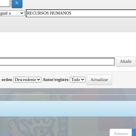
 orden
Autor/registro
Anterior