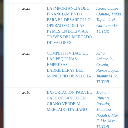
2023
LA IMPORTANCIA DEL
Apaza Quispe,
FINANCIAMIENTO
Claudia
;
Valda
PARA EL DESARROLLO
Tapia, José
OPERATIVO DE LAS
Guillermo Dr.
PYMES EN BOLIVIA A
TUTOR
TRAVÉS DEL MERCADO
DE VALORES
2023
COMPETITIVIDAD DE
Acho
LAS PEQUEÑAS
Achacollo,
EMPRESAS
Crispín
;
LADRILLERAS DEL
Ramos López,
MUNICIPIO DE VIACHA
Jhonny M.Sc.
TUTOR
2010
EXPORTACIÓN PARA EL
Mamani
CAFÉ ORGÁNICO EN
Pimentel,
GRANO VERDE AL
Rosario
;
MERCADO ITALIANO
Mendoza
Nogales, Max
F. Lic. Msc.
TUTOR