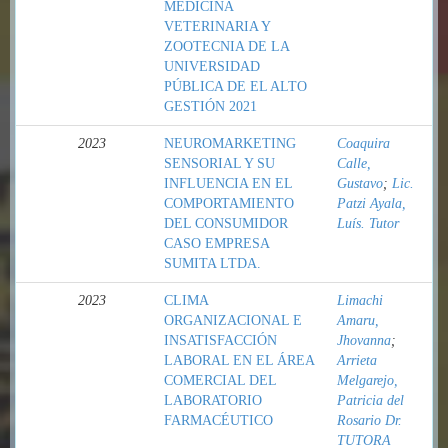
MEDICINA
VETERINARIA Y
ZOOTECNIA DE LA
UNIVERSIDAD
PÚBLICA DE EL ALTO
GESTIÓN 2021
2023
NEUROMARKETING
Coaquira
SENSORIAL Y SU
Calle,
INFLUENCIA EN EL
Gustavo
;
Lic.
COMPORTAMIENTO
Patzi Ayala,
DEL CONSUMIDOR
Luís. Tutor
CASO EMPRESA
SUMITA LTDA.
2023
CLIMA
Limachi
ORGANIZACIONAL E
Amaru,
INSATISFACCIÓN
Jhovanna
;
LABORAL EN EL ÁREA
Arrieta
COMERCIAL DEL
Melgarejo,
LABORATORIO
Patricia del
FARMACÉUTICO
Rosario Dr.
TUTORA