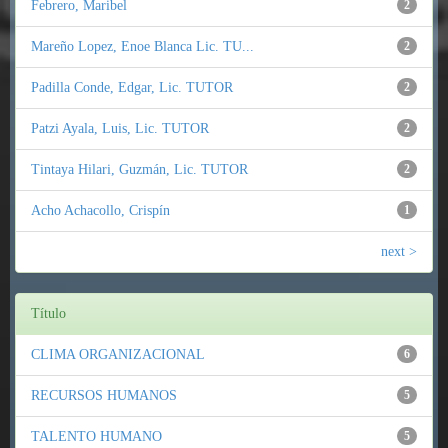
Febrero, Maribel
2
Mareño Lopez, Enoe Blanca Lic. TU...
2
Padilla Conde, Edgar, Lic. TUTOR
2
Patzi Ayala, Luis, Lic. TUTOR
2
Tintaya Hilari, Guzmán, Lic. TUTOR
2
Acho Achacollo, Crispín
1
next >
Título
CLIMA ORGANIZACIONAL
6
RECURSOS HUMANOS
5
TALENTO HUMANO
5