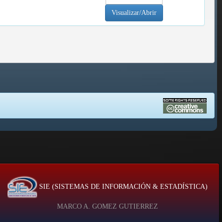
Visualizar/Abrir
SIE (SISTEMAS DE INFORMACIÓN & ESTADÍSTICA)
MARCO A. GOMEZ GUTIERREZ