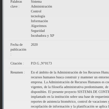
Palabras
Sistema
clave :
Administración
Control
tecnología
Información
Algoritmos
Seguridad
Incubadora y XP
Fecha de
2020
publicación
:
Citación :
P.D.G.;N°0173
Resumen :
En el ámbito de la Administración de los Recursos Humano
recursos humanos busca construir y mantener un entorno d
empresa. La Administración de Recursos Humanos es contin
vigentes, de la filosofía administrativa predominante, d
disponibles. El presente proyecto SISTEMA 
implantado en la institución sobre una base de requerimi
reportes de asistencia biométrico, control de vacaciones 
recopilación de información y la planificación se aplica