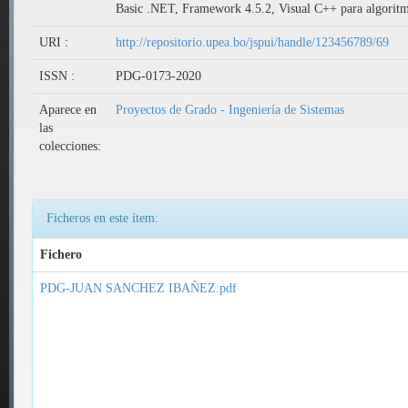
Basic .NET, Framework 4.5.2, Visual C++ para algoritmo
URI :
http://repositorio.upea.bo/jspui/handle/123456789/69
ISSN :
PDG-0173-2020
Aparece en
Proyectos de Grado - Ingeniería de Sistemas
las
colecciones:
Ficheros en este ítem:
Fichero
PDG-JUAN SANCHEZ IBAÑEZ.pdf