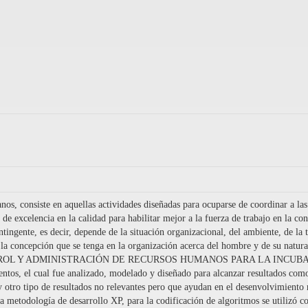
s, consiste en aquellas actividades diseñadas para ocuparse de coordinar a las
e excelencia en la calidad para habilitar mejor a la fuerza de trabajo en la co
gente, es decir, depende de la situación organizacional, del ambiente, de la te
e la concepción que se tenga en la organización acerca del hombre y de su natura
DE CONTROL Y ADMINISTRACIÓN DE RECURSOS HUMANOS PARA LA INC
entos, el cual fue analizado, modelado y diseñado para alcanzar resultados como 
y otro tipo de resultados no relevantes pero que ayudan en el desenvolvimiento 
 la metodología de desarrollo XP, para la codificación de algoritmos se utilizó