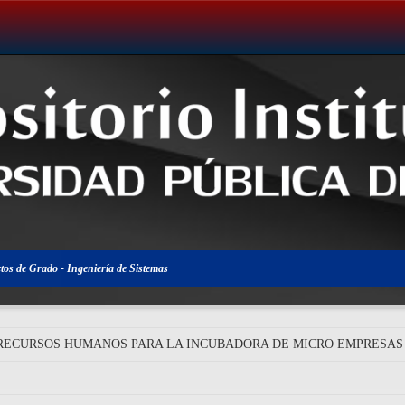
tos de Grado - Ingeniería de Sistemas
 RECURSOS HUMANOS PARA LA INCUBADORA DE MICRO EMPRESAS