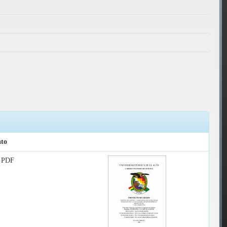
to
 PDF