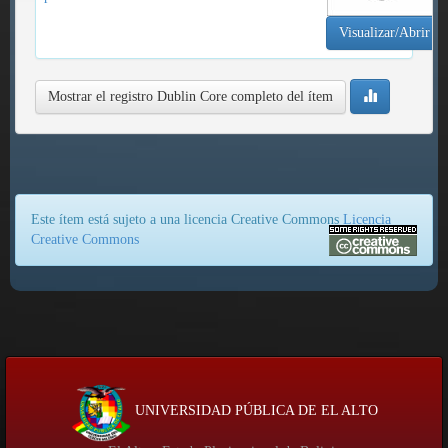
Visualizar/Abrir
Mostrar el registro Dublin Core completo del ítem
Este ítem está sujeto a una licencia Creative Commons
Licencia
Creative Commons
UNIVERSIDAD PÚBLICA DE EL ALTO