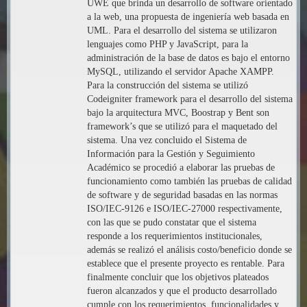
UWE que brinda un desarrollo de software orientado
a la web, una propuesta de ingeniería web basada en
UML. Para el desarrollo del sistema se utilizaron
lenguajes como PHP y JavaScript, para la
administración de la base de datos es bajo el entorno
MySQL, utilizando el servidor Apache XAMPP.
Para la construcción del sistema se utilizó
Codeigniter framework para el desarrollo del sistema
bajo la arquitectura MVC, Boostrap y Bent son
framework’s que se utilizó para el maquetado del
sistema. Una vez concluido el Sistema de
Información para la Gestión y Seguimiento
Académico se procedió a elaborar las pruebas de
funcionamiento como también las pruebas de calidad
de software y de seguridad basadas en las normas
ISO/IEC-9126 e ISO/IEC-27000 respectivamente,
con las que se pudo constatar que el sistema
responde a los requerimientos institucionales,
además se realizó el análisis costo/beneficio donde se
establece que el presente proyecto es rentable. Para
finalmente concluir que los objetivos plateados
fueron alcanzados y que el producto desarrollado
cumple con los requerimientos, funcionalidades y