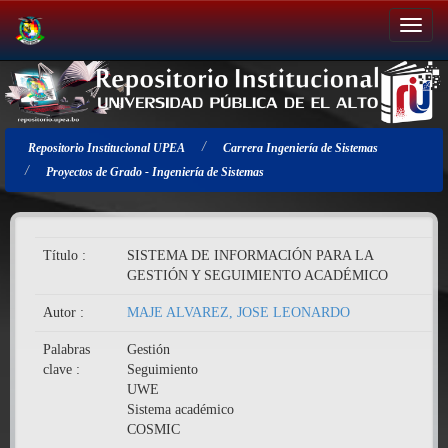
Salir
de
la
navegación
Repositorio Institucional UPEA
Carrera Ingeniería de Sistemas
Proyectos de Grado - Ingeniería de Sistemas
Título :
SISTEMA DE INFORMACIÓN PARA LA
GESTIÓN Y SEGUIMIENTO ACADÉMICO
Autor :
MAJE ALVAREZ, JOSE LEONARDO
Palabras
Gestión
clave :
Seguimiento
UWE
Sistema académico
COSMIC