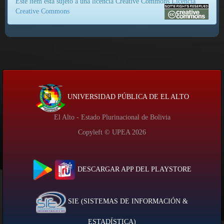
Este ítem está sujeto a una licencia Creative Commons
Licencia
Creative Commons
UNIVERSIDAD PÚBLICA DE EL ALTO
El Alto - Estado Plurinacional de Bolivia
Copyleft © UPEA
2026
DESCARGAR APP DEL PLAYSTORE
SIE (SISTEMAS DE INFORMACIÓN &
ESTADÍSTICA)