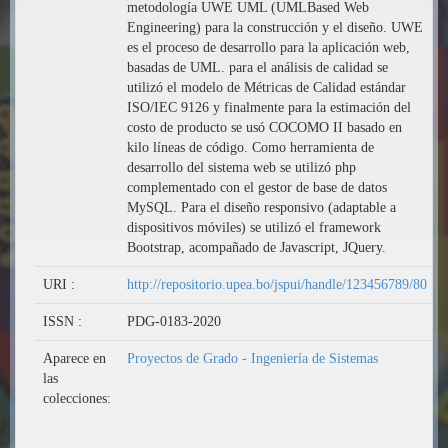
metodología UWE UML (UMLBased Web
Engineering) para la construcción y el diseño. UWE
es el proceso de desarrollo para la aplicación web,
basadas de UML. para el análisis de calidad se
utilizó el modelo de Métricas de Calidad estándar
ISO/IEC 9126 y finalmente para la estimación del
costo de producto se usó COCOMO II basado en
kilo líneas de código. Como herramienta de
desarrollo del sistema web se utilizó php
complementado con el gestor de base de datos
MySQL. Para el diseño responsivo (adaptable a
dispositivos móviles) se utilizó el framework
Bootstrap, acompañado de Javascript, JQuery.
URI :
http://repositorio.upea.bo/jspui/handle/123456789/80
ISSN :
PDG-0183-2020
Aparece en
Proyectos de Grado - Ingeniería de Sistemas
las
colecciones: