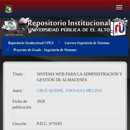
Salir
de
la
navegación
Repositorio Institucional UPEA
Carrera Ingeniería de Sistemas
Proyectos de Grado - Ingeniería de Sistemas
Título :
SISTEMA WEB PARA LA ADMINISTRACIÓN Y
GESTIÓN DE ALMACENES
Autor :
CRUZ QUISPE, YHOVANA MELINA
Fecha de
2020
publicación
:
Citación :
P.D.G.;N°0183