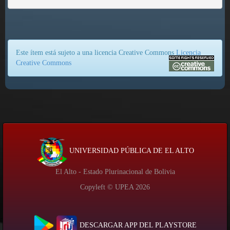
Este ítem está sujeto a una licencia Creative Commons
Licencia
Creative Commons
UNIVERSIDAD PÚBLICA DE EL ALTO
El Alto - Estado Plurinacional de Bolivia
Copyleft © UPEA
2026
DESCARGAR APP DEL PLAYSTORE