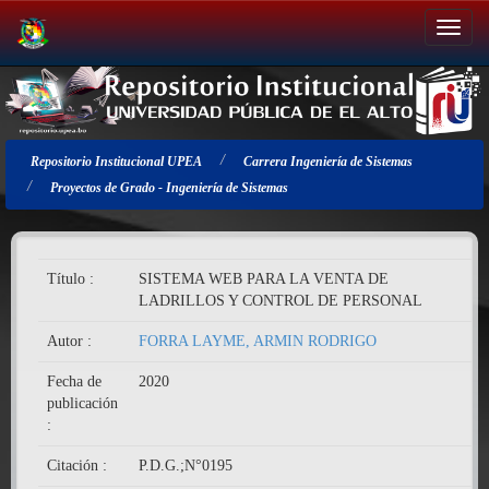
Salir
de
la
navegación
Repositorio Institucional UPEA
Carrera Ingeniería de Sistemas
Proyectos de Grado - Ingeniería de Sistemas
Título :
SISTEMA WEB PARA LA VENTA DE
LADRILLOS Y CONTROL DE PERSONAL
Autor :
FORRA LAYME, ARMIN RODRIGO
Fecha de
2020
publicación
:
Citación :
P.D.G.;N°0195