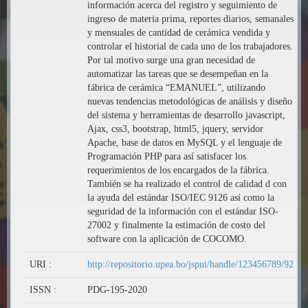
información acerca del registro y seguimiento de
ingreso de materia prima, reportes diarios, semanales
y mensuales de cantidad de cerámica vendida y
controlar el historial de cada uno de los trabajadores.
Por tal motivo surge una gran necesidad de
automatizar las tareas que se desempeñan en la
fábrica de cerámica “EMANUEL”, utilizando
nuevas tendencias metodológicas de análisis y diseño
del sistema y herramientas de desarrollo javascript,
Ajax, css3, bootstrap, html5, jquery, servidor
Apache, base de datos en MySQL y el lenguaje de
Programación PHP para así satisfacer los
requerimientos de los encargados de la fábrica.
También se ha realizado el control de calidad d con
la ayuda del estándar ISO/IEC 9126 así como la
seguridad de la información con el estándar ISO-
27002 y finalmente la estimación de costo del
software con la aplicación de COCOMO.
URI :
http://repositorio.upea.bo/jspui/handle/123456789/92
ISSN :
PDG-195-2020